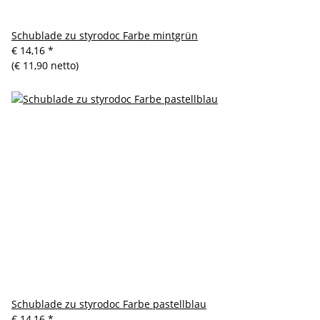
Schublade zu styrodoc Farbe mintgrün
€ 14,16
*
(€ 11,90 netto)
Schublade zu styrodoc Farbe pastellblau
€ 14,16
*