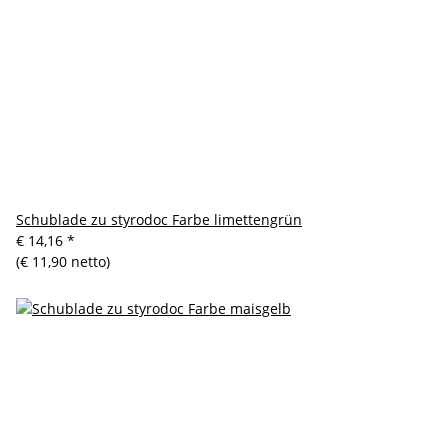
Schublade zu styrodoc Farbe limettengrün
€ 14,16
*
(€ 11,90 netto)