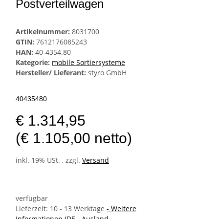
Postverteilwagen
Artikelnummer:
8031700
GTIN:
7612176085243
HAN:
40-4354.80
Kategorie:
mobile Sortiersysteme
Hersteller/ Lieferant:
styro GmbH
40435480
€ 1.314,95
(€ 1.105,00 netto)
inkl. 19% USt. , zzgl.
Versand
verfügbar
Lieferzeit:
10 - 13 Werktage
- Weitere
Informationen
(DE - Ausland