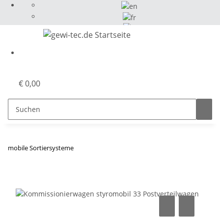
Select Language
▼
€ 0,00
mobile Sortiersysteme