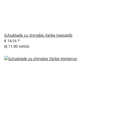
Schublade zu styrodoc Farbe maisgelb
€ 14,16
*
(€ 11,90 netto)