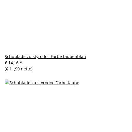
Schublade zu styrodoc Farbe taubenblau
€ 14,16
*
(€ 11,90 netto)