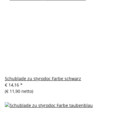
Schublade zu styrodoc Farbe schwarz
€ 14,16
*
(€ 11,90 netto)