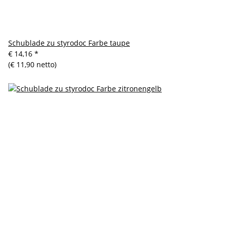
Schublade zu styrodoc Farbe taupe
€ 14,16
*
(€ 11,90 netto)