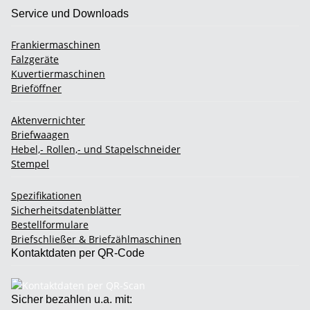
Service und Downloads
Frankiermaschinen
Falzgeräte
Kuvertiermaschinen
Brieföffner
Aktenvernichter
Briefwaagen
Hebel,- Rollen,- und Stapelschneider
Stempel
Spezifikationen
Sicherheitsdatenblätter
Bestellformulare
Briefschließer & Briefzählmaschinen
Kontaktdaten per QR-Code
Sicher bezahlen u.a. mit: