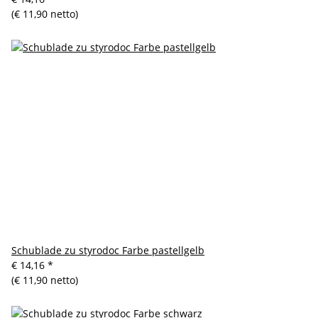
(€ 11,90 netto)
Schublade zu styrodoc Farbe pastellgelb
€ 14,16
*
(€ 11,90 netto)