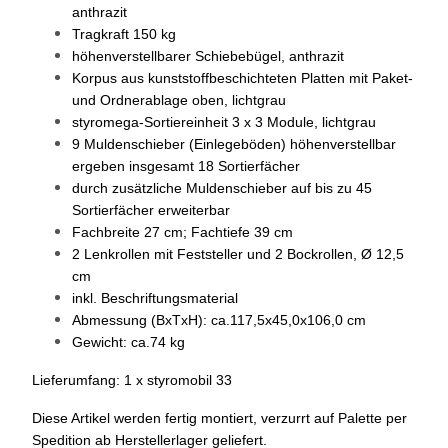
anthrazit
Tragkraft 150 kg
höhenverstellbarer Schiebebügel, anthrazit
Korpus aus kunststoffbeschichteten Platten mit Paket-
und Ordnerablage oben, lichtgrau
styromega-Sortiereinheit 3 x 3 Module, lichtgrau
9 Muldenschieber (Einlegeböden) höhenverstellbar
ergeben insgesamt 18 Sortierfächer
durch zusätzliche Muldenschieber auf bis zu 45
Sortierfächer erweiterbar
Fachbreite 27 cm; Fachtiefe 39 cm
2 Lenkrollen mit Feststeller und 2 Bockrollen, Ø 12,5
cm
inkl. Beschriftungsmaterial
Abmessung (BxTxH): ca.117,5x45,0x106,0 cm
Gewicht: ca.74 kg
Lieferumfang: 1 x styromobil 33
Diese Artikel werden fertig montiert, verzurrt auf Palette per
Spedition ab Herstellerlager geliefert.