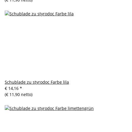
Schublade zu styrodoc Farbe lila
€ 14,16
*
(€ 11,90 netto)