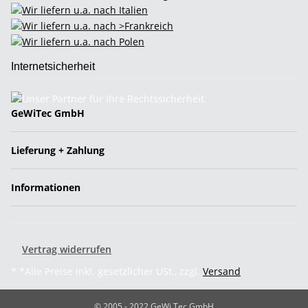
Internetsicherheit
GeWiTec GmbH
Lieferung + Zahlung
Informationen
Vertrag widerrufen
* *Alle Preise inkl. gesetzlicher USt., zzgl.
Versand
© 2005 - 2022 GeWi.Tec GmbH