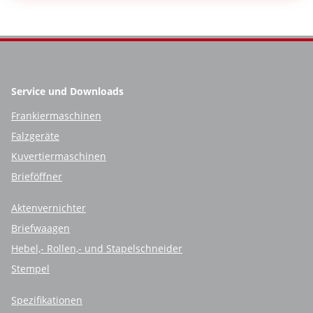
Service und Downloads
Frankiermaschinen
Falzgeräte
Kuvertiermaschinen
Brieföffner
Aktenvernichter
Briefwaagen
Hebel,- Rollen,- und Stapelschneider
Stempel
Spezifikationen