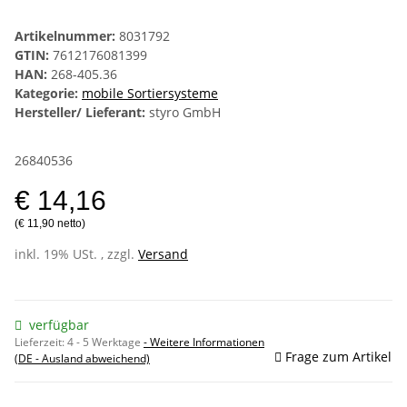
Artikelnummer:
8031792
GTIN:
7612176081399
HAN:
268-405.36
Kategorie:
mobile Sortiersysteme
Hersteller/ Lieferant:
styro GmbH
26840536
€ 14,16
(€ 11,90 netto)
inkl. 19% USt. , zzgl.
Versand
verfügbar
Lieferzeit:
4 - 5 Werktage
- Weitere Informationen
Frage zum Artikel
(DE - Ausland abweichend)