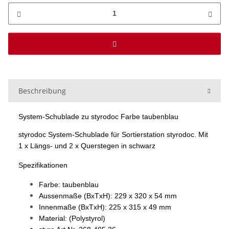
Beschreibung
System-Schublade zu styrodoc Farbe taubenblau
styrodoc System-Schublade für Sortierstation styrodoc. Mit
1 x Längs- und 2 x Querstegen in schwarz
Spezifikationen
Farbe: taubenblau
Aussenmaße (BxTxH): 229 x 320 x 54 mm
Innenmaße (BxTxH): 225 x 315 x 49 mm
Material: (Polystyrol)