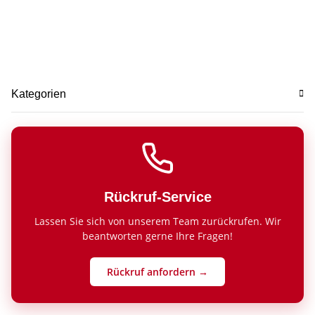
Kategorien
Rückruf-Service
Lassen Sie sich von unserem Team zurückrufen. Wir
beantworten gerne Ihre Fragen!
Rückruf anfordern →