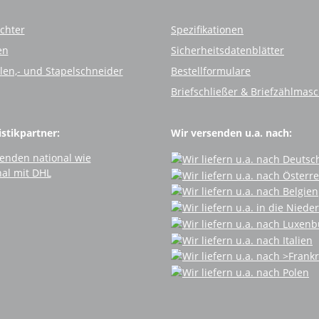
chter
Spezifikationen
en
Sicherheitsdatenblätter
llen,- und Stapelschneider
Bestellformulare
Briefschließer & Briefzählmas
stikpartner:
Wir versenden u.a. nach: