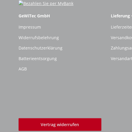
GeWiTec GmbH
Lieferung 
Impressum
Lieferzeite
Widerrufsbelehrung
Versandko
Datenschutzerklärung
Zahlungsa
Batterieentsorgung
Versandar
AGB
Vertrag widerrufen