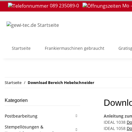
089 235089-0
Mo -
Startseite
Frankiermaschinen gebraucht
Gratis
Startseite
Download Bereich Hebelschneider
Kategorien
Downlo
Postbearbeitung
Anleitung zum
IDEAL 1038
Do
Stempellösungen &
IDEAL 1058
Do