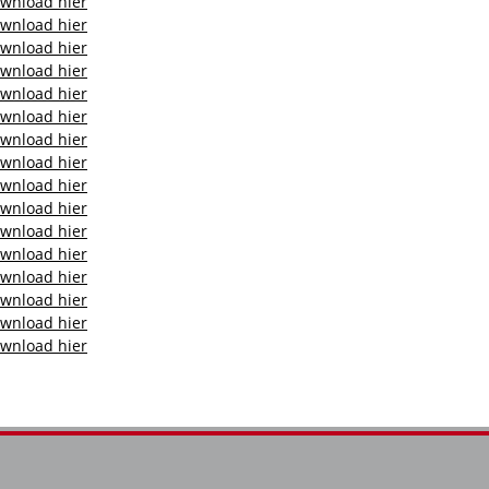
wnload hier
wnload hier
wnload hier
wnload hier
wnload hier
wnload hier
wnload hier
wnload hier
wnload hier
wnload hier
wnload hier
wnload hier
wnload hier
wnload hier
wnload hier
wnload hier