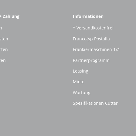
+ Zahlung
Informationen
n
* Versandkostenfrei
sten
Francotyp Postalia
rten
Frankiermaschinen 1x1
ten
Partnerprogramm
Leasing
Miete
Wartung
Spezifikationen Cutter