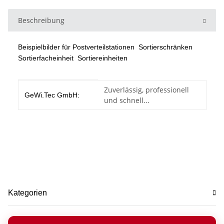
Beschreibung
Beispielbilder für Postverteilstationen Sortierschränken
Sortierfacheinheit Sortiereinheiten
Produkteigenschaft
Wert
Zuverlässig, professionell
GeWi.Tec GmbH:
und schnell...
Kategorien