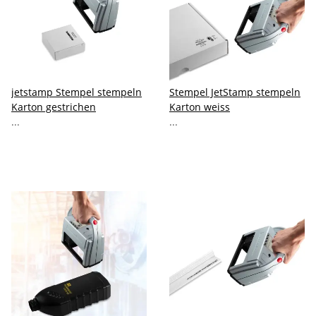
jetstamp Stempel stempeln
Stempel JetStamp stempeln
Karton gestrichen
Karton weiss
...
...