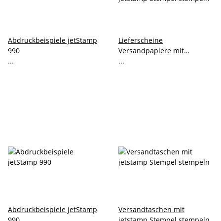
Abdruckbeispiele jetStamp
Lieferscheine
990
Versandpapiere mit
...
jetstamp Stempel stempeln
...
Abdruckbeispiele jetStamp
Versandtaschen mit
990
jetstamp Stempel stempeln