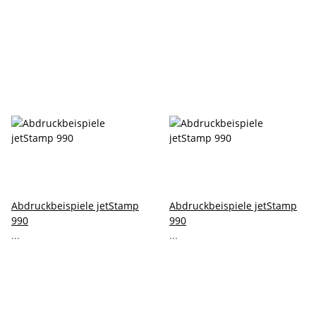
Abdruckbeispiele jetStamp
Abdruckbeispiele jetStamp
990
990
...
...