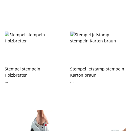
Stempel stempeln
Stempel jetstamp stempeln
Holzbretter
Karton braun
...
...