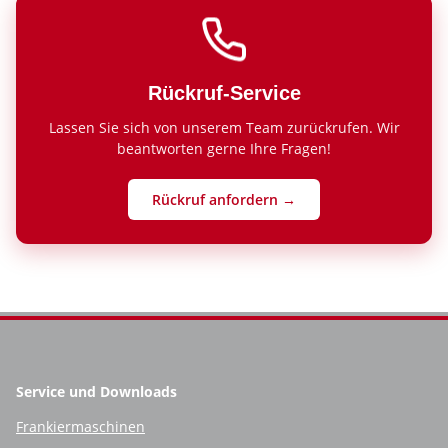
Rückruf-Service
Lassen Sie sich von unserem Team zurückrufen. Wir
beantworten gerne Ihre Fragen!
Rückruf anfordern →
Service und Downloads
Frankiermaschinen