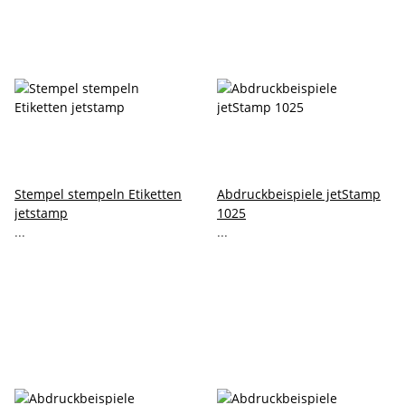
Stempel stempeln Etiketten
Abdruckbeispiele jetStamp
jetstamp
1025
...
...