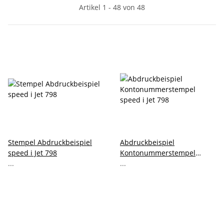
Artikel 1 - 48 von 48
Stempel Abdruckbeispiel
Abdruckbeispiel
speed i Jet 798
Kontonummerstempel
...
speed i Jet 798
...