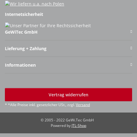
Internetsicherheit
GeWiTec GmbH
Lieferung + Zahlung
Informationen
Vertrag widerrufen
* *Alle Preise inkl. gesetzlicher USt., zzgl.
Versand
© 2005 - 2022 GeWi.Tec GmbH
Powered by
JTL-Shop