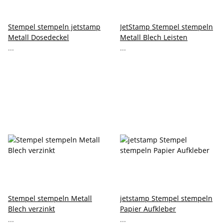
Stempel stempeln jetstamp
JetStamp Stempel stempeln
Metall Dosedeckel
Metall Blech Leisten
...
...
Stempel stempeln Metall
jetstamp Stempel stempeln
Blech verzinkt
Papier Aufkleber
...
...