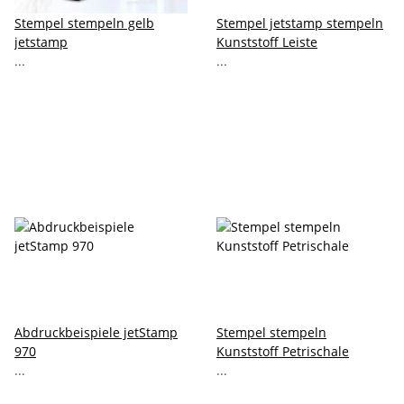
Stempel stempeln gelb
Stempel jetstamp stempeln
jetstamp
Kunststoff Leiste
...
...
Abdruckbeispiele jetStamp
Stempel stempeln
970
Kunststoff Petrischale
...
...