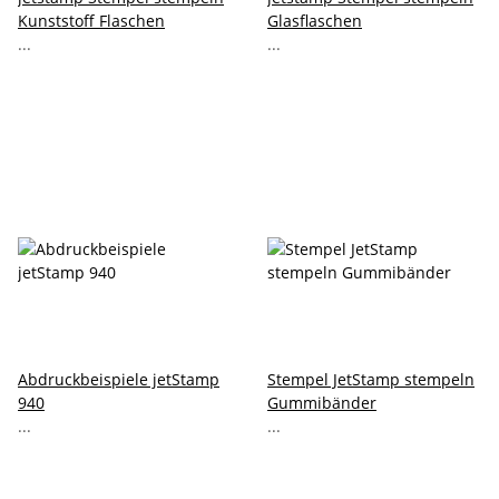
Kunststoff Flaschen
Glasflaschen
...
...
Abdruckbeispiele jetStamp
Stempel JetStamp stempeln
940
Gummibänder
...
...