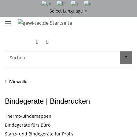
Select Language
▼
Büroartikel
Bindegeräte | Binderücken
Thermo-Bindemappen
Bindegeräte fürs Büro
Stanz- und Bindegeräte für Profis