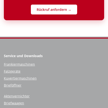
Rückruf anfordern →
Service und Downloads
Frankiermaschinen
Falzgeräte
Kuvertiermaschinen
Brieföffner
Aktenvernichter
Briefwaagen