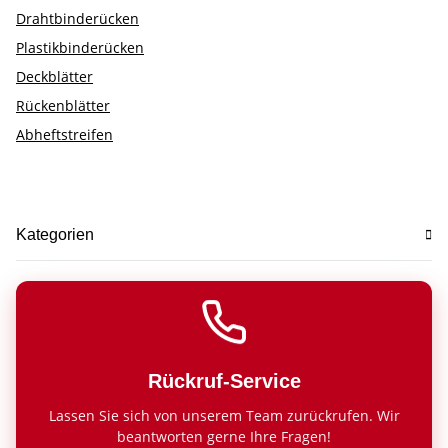
Drahtbinderücken
Plastikbinderücken
Deckblätter
Rückenblätter
Abheftstreifen
Kategorien
Rückruf-Service
Lassen Sie sich von unserem Team zurückrufen. Wir
beantworten gerne Ihre Fragen!