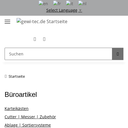
Select Language
▼
Startseite
Büroartikel
Karteikästen
Cutter | Messer | Zubehör
Ablage | Sortiersysteme