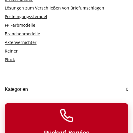
Lösungen zum Verschließen von Briefumschlägen
Posteingangsstempel
FP Farbmodelle
Branchenmodelle
Aktenvernichter
Reiner
Plock
Kategorien
Rückruf-Service