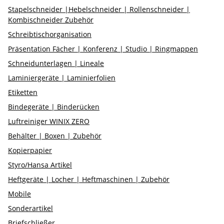
Stapelschneider |Hebelschneider | Rollenschneider |
Kombischneider Zubehör
Schreibtischorganisation
Präsentation Fächer | Konferenz | Studio | Ringmappen
Schneidunterlagen | Lineale
Laminiergeräte | Laminierfolien
Etiketten
Bindegeräte | Binderücken
Luftreiniger WINIX ZERO
Behälter | Boxen | Zubehör
Kopierpapier
Styro/Hansa Artikel
Heftgeräte | Locher | Heftmaschinen | Zubehör
Mobile
Sonderartikel
Briefschließer