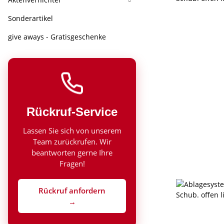
Sonderartikel
give aways - Gratisgeschenke
Rückruf-Service
Lassen Sie sich von unserem
Team zurückrufen. Wir
beantworten gerne Ihre
Fragen!
Rückruf anfordern
→