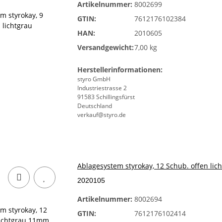
Artikelnummer:
8002699
GTIN:
7612176102384
HAN:
2010605
Versandgewicht:
7,00 kg
Herstellerinformationen:
styro GmbH
Industriestrasse 2
91583 Schillingsfürst
Deutschland
verkauf@styro.de
Ablagesystem styrokay, 12 Schub. offen li
2020105
Artikelnummer:
8002694
GTIN:
7612176102414