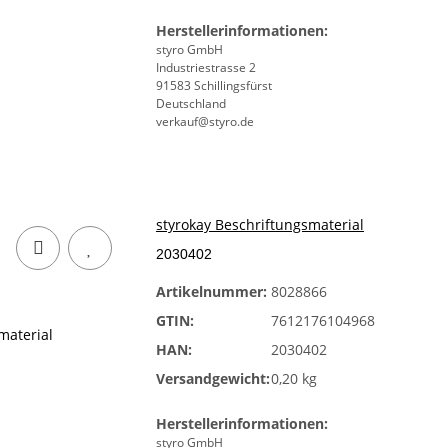
Herstellerinformationen:
styro GmbH
Industriestrasse 2
91583 Schillingsfürst
Deutschland
verkauf@styro.de
styrokay Beschriftungsmaterial
2030402
Artikelnummer:
8028866
GTIN:
7612176104968
HAN:
2030402
Versandgewicht:
0,20 kg
Herstellerinformationen:
styro GmbH