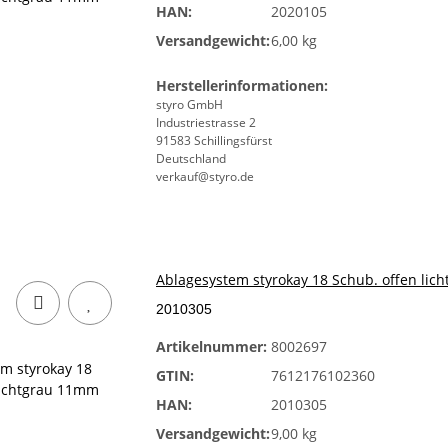
HAN:
2020105
Versandgewicht:
6,00 kg
Herstellerinformationen:
styro GmbH
Industriestrasse 2
91583 Schillingsfürst
Deutschland
verkauf@styro.de
Ablagesystem styrokay 18 Schub. offen li
2010305
Artikelnummer:
8002697
GTIN:
7612176102360
HAN:
2010305
Versandgewicht:
9,00 kg