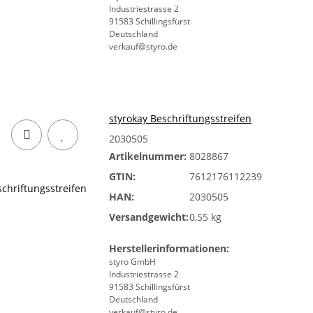
Industriestrasse 2
91583 Schillingsfürst
Deutschland
verkauf@styro.de
styrokay Beschriftungsstreifen
2030505
Artikelnummer:
8028867
GTIN:
7612176112239
HAN:
2030505
Versandgewicht:
0,55 kg
Herstellerinformationen:
styro GmbH
Industriestrasse 2
91583 Schillingsfürst
Deutschland
verkauf@styro.de