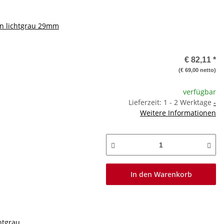
en lichtgrau 29mm
€ 82,11
*
(€ 69,00 netto)
verfügbar
Lieferzeit: 1 - 2 Werktage
-
Weitere Informationen
In den Warenkorb
htgrau