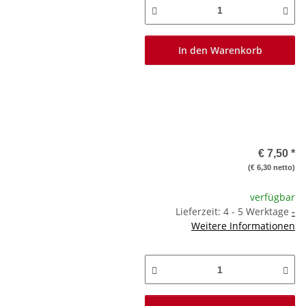
In den Warenkorb
€ 7,50
*
(€ 6,30 netto)
verfügbar
Lieferzeit: 4 - 5 Werktage
-
Weitere Informationen