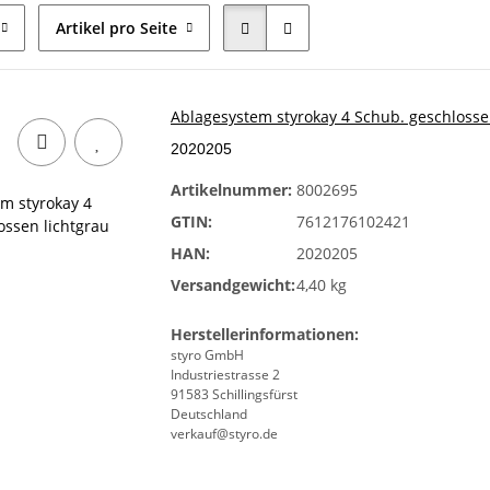
Artikel pro Seite
Ablagesystem styrokay 4 Schub. geschloss
2020205
Artikelnummer:
8002695
GTIN:
7612176102421
HAN:
2020205
Versandgewicht:
4,40 kg
Herstellerinformationen:
styro GmbH
Industriestrasse 2
91583 Schillingsfürst
Deutschland
verkauf@styro.de