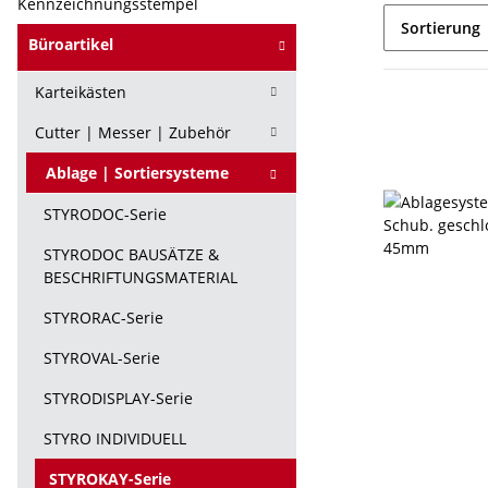
Kennzeichnungsstempel
Sortierung
Büroartikel
Karteikästen
Cutter | Messer | Zubehör
Ablage | Sortiersysteme
STYRODOC-Serie
STYRODOC BAUSÄTZE &
BESCHRIFTUNGSMATERIAL
STYRORAC-Serie
STYROVAL-Serie
STYRODISPLAY-Serie
STYRO INDIVIDUELL
STYROKAY-Serie