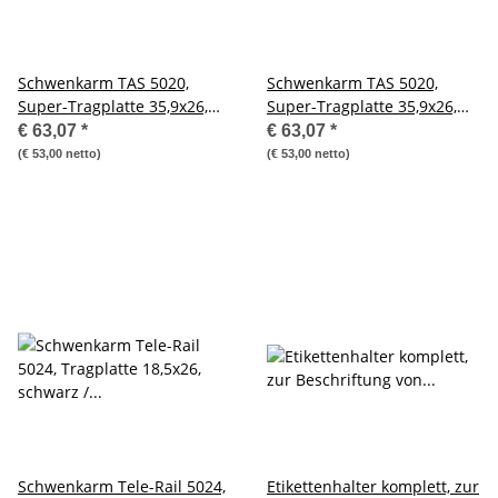
Schwenkarm TAS 5020,
Schwenkarm TAS 5020,
Super-Tragplatte 35,9x26,
Super-Tragplatte 35,9x26,
lichtgrau
schwarz
€ 63,07
*
€ 63,07
*
(€ 53,00 netto)
(€ 53,00 netto)
Schwenkarm Tele-Rail 5024,
Etikettenhalter komplett, zur