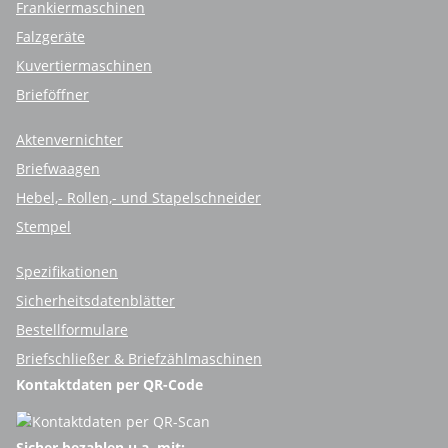
Frankiermaschinen
Falzgeräte
Kuvertiermaschinen
Brieföffner
Aktenvernichter
Briefwaagen
Hebel,- Rollen,- und Stapelschneider
Stempel
Spezifikationen
Sicherheitsdatenblätter
Bestellformulare
Briefschließer & Briefzählmaschinen
Kontaktdaten per QR-Code
Sicher bezahlen u.a. mit: