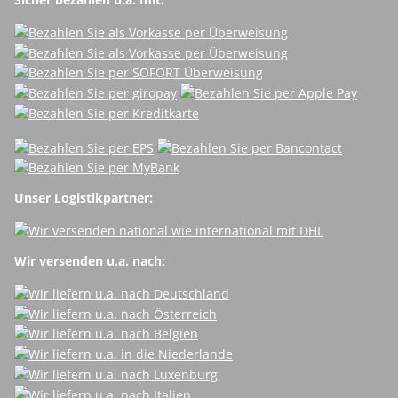
Unser Logistikpartner:
Wir versenden u.a. nach: