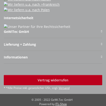
Internetsicherheit
GeWiTec GmbH
Lieferung + Zahlung
Informationen
Vertrag widerrufen
* *Alle Preise inkl. gesetzlicher USt., zzgl.
Versand
© 2005 - 2022 GeWi.Tec GmbH
Powered by
JTL-Shop