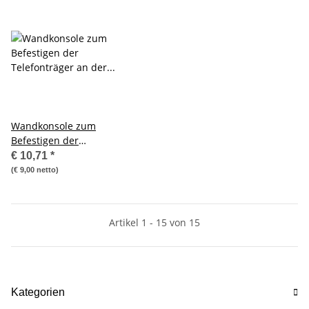
Wandkonsole zum
Befestigen der
Telefonträger an der Wand,
€ 10,71
*
schwarz
(€ 9,00 netto)
Artikel 1 - 15 von 15
Kategorien