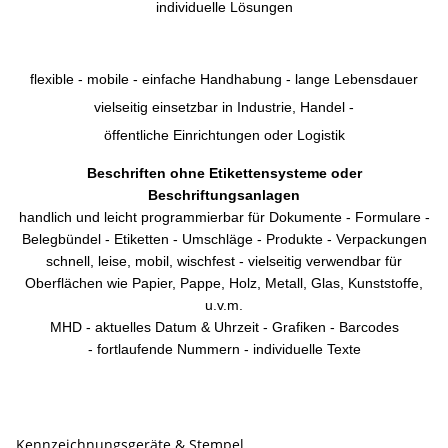
individuelle Lösungen
flexible - mobile - einfache Handhabung - lange Lebensdauer
vielseitig einsetzbar in Industrie, Handel -
öffentliche Einrichtungen oder Logistik
Beschriften ohne Etikettensysteme oder
Beschriftungsanlagen
handlich und leicht programmierbar für Dokumente - Formulare -
Belegbündel - Etiketten - Umschläge - Produkte - Verpackungen
schnell, leise, mobil, wischfest - vielseitig verwendbar für
Oberflächen wie Papier, Pappe, Holz, Metall, Glas, Kunststoffe,
u.v.m.
MHD - aktuelles Datum & Uhrzeit - Grafiken - Barcodes
- fortlaufende Nummern - individuelle Texte
Kennzeichnungsstempel Mindesthaltbarkeitsdatum MHD Stempel Datumstempel Eingangsstempel Stempelkissen
Farbbandkassette Paginierstempel
Kennzeichnungsgeräte & Stempel