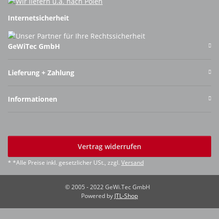
Internetsicherheit
GeWiTec GmbH
Lieferung + Zahlung
Informationen
Vertrag widerrufen
* *Alle Preise inkl. gesetzlicher USt., zzgl.
Versand
© 2005 - 2022 GeWi.Tec GmbH
Powered by
JTL-Shop