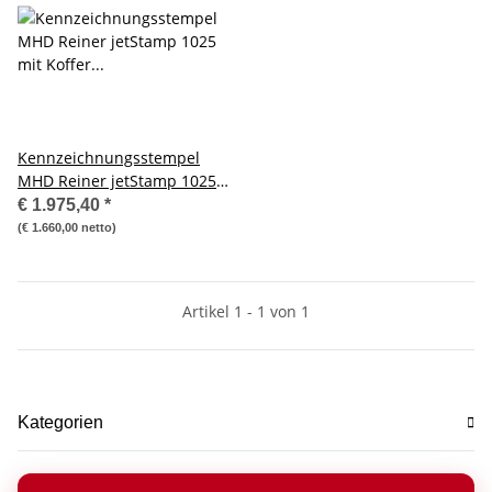
Kennzeichnungsstempel
MHD Reiner jetStamp 1025
mit Koffer jetSafe Basic
€ 1.975,40
*
(€ 1.660,00 netto)
Artikel 1 - 1 von 1
Kategorien