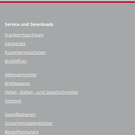
Service und Downloads
Frankiermaschinen
Falzgeräte
Kuvertiermaschinen
Brieföffner
Aktenvernichter
Briefwaagen
Hebel,- Rollen,- und Stapelschneider
Stempel
Spezifikationen
Sicherheitsdatenblätter
Bestellformulare