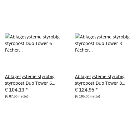
Ablagesysteme styrobig
Ablagesysteme styrobig
styropost Duo Tower 6
styropost Duo Tower 8
Fächer Ablagebox
Fächer Ablagebox
€ 104,13
*
€ 124,95
*
Ablagefach
Ablagefach
(€ 87,50 netto)
(€ 105,00 netto)