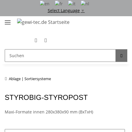
Select Language
▼
Ablage | Sortiersysteme
STYROBIG-STYROPOST
Maxi-Formate innen 280x380x90 mm (BxTxH)