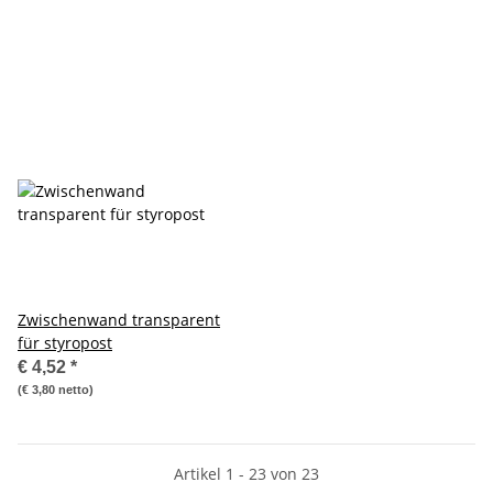
Zwischenwand transparent
für styropost
€ 4,52
*
(€ 3,80 netto)
Artikel 1 - 23 von 23