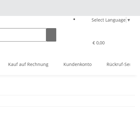
Select Language
▼
€ 0,00
Kauf auf Rechnung
Kundenkonto
Rückruf-Service