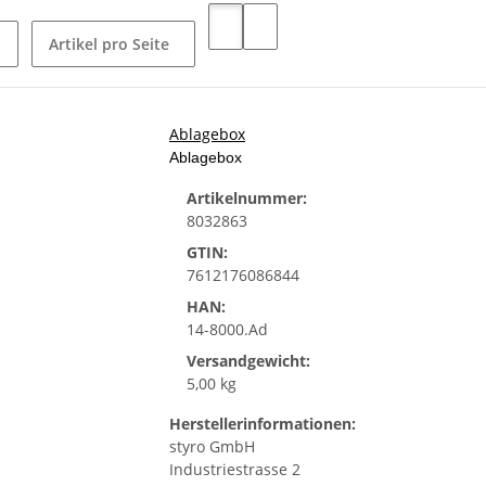
Artikel pro Seite
Ablagebox
Ablagebox
Artikelnummer:
8032863
GTIN:
7612176086844
HAN:
14-8000.Ad
Versandgewicht:
5,00 kg
Herstellerinformationen:
styro GmbH
Industriestrasse 2