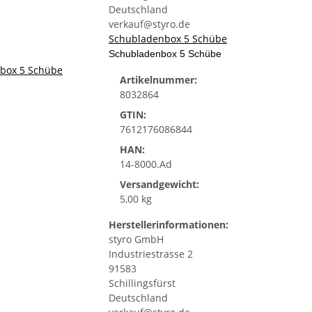
Deutschland
verkauf@styro.de
Schubladenbox 5 Schübe
Schubladenbox 5 Schübe
Artikelnummer:
8032864
GTIN:
7612176086844
HAN:
14-8000.Ad
Versandgewicht:
5,00 kg
Herstellerinformationen:
styro GmbH
Industriestrasse 2
91583
Schillingsfürst
Deutschland