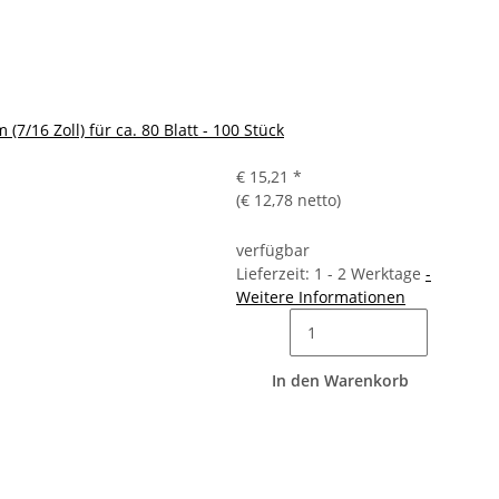
7/16 Zoll) für ca. 80 Blatt - 100 Stück
€ 15,21
*
(€ 12,78 netto)
verfügbar
Lieferzeit: 1 - 2 Werktage
-
Weitere Informationen
In den Warenkorb