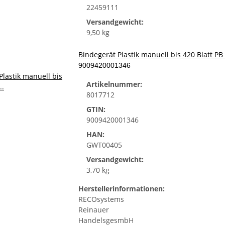
22459111
Versandgewicht:
9,50 kg
Bindegerät Plastik manuell bis 420 Blatt P
9009420001346
Artikelnummer:
8017712
GTIN:
9009420001346
HAN:
GWT00405
Versandgewicht:
3,70 kg
Herstellerinformationen:
RECOsystems
Reinauer
HandelsgesmbH