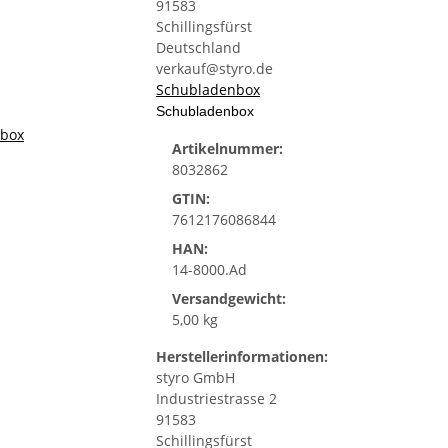
91583
Schillingsfürst
Deutschland
verkauf@styro.de
Schubladenbox
Schubladenbox
Artikelnummer:
8032862
GTIN:
7612176086844
HAN:
14-8000.Ad
Versandgewicht:
5,00 kg
Herstellerinformationen:
styro GmbH
Industriestrasse 2
91583
Schillingsfürst