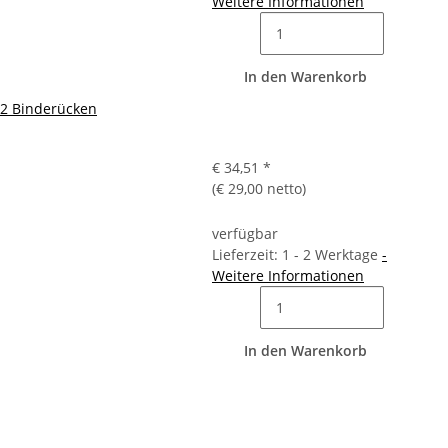
Weitere Informationen
In den Warenkorb
B 2 Binderücken
€ 34,51
*
(€ 29,00 netto)
verfügbar
Lieferzeit: 1 - 2 Werktage
-
Weitere Informationen
In den Warenkorb