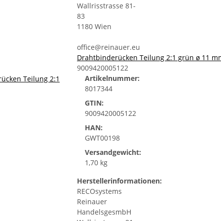
Wallrisstrasse 81-
83
1180 Wien
office@reinauer.eu
Drahtbinderücken Teilung 2:1 grün ø 11 mm (
9009420005122
Artikelnummer:
8017344
GTIN:
9009420005122
HAN:
GWT00198
Versandgewicht:
1,70 kg
Herstellerinformationen:
RECOsystems
Reinauer
HandelsgesmbH