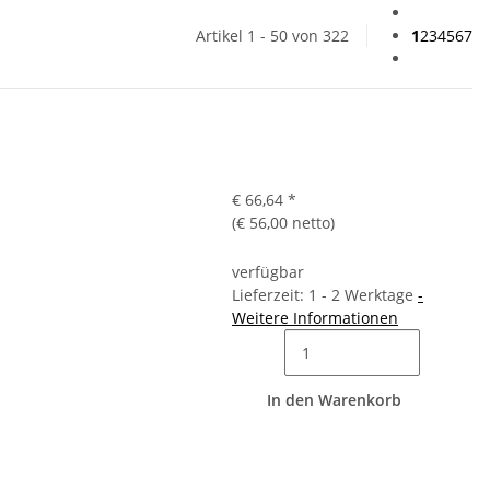
Artikel 1 - 50 von 322
1
2
3
4
5
6
7
€ 66,64
*
(€ 56,00 netto)
verfügbar
Lieferzeit: 1 - 2 Werktage
-
Weitere Informationen
In den Warenkorb