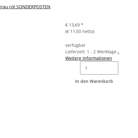
, grau rot SONDERPOSTEN
€ 13,69
*
(€ 11,50 netto)
verfügbar
Lieferzeit: 1 - 2 Werktage
-
Weitere Informationen
In den Warenkorb