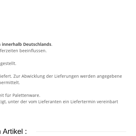
n innerhalb Deutschlands
.
ferzeiten beeinflussen.
gestellt.
liefert. Zur Abwicklung der Lieferungen werden angegebene
ermittelt.
it für Palettenware.
t, unter der vom Lieferanten ein Liefertermin vereinbart
Artikel :