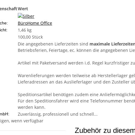
enschaft
Wert
Büro
Home Office
che:
1,46 kg
cht:
100,00 Stück
Die angegebenen Lieferzeiten sind
maximale Lieferzeite
Betriebsferien, Feiertage, ec. können die angegebenen Lie
Artikel mit Paketversand werden i.d. Regel kurzfristiger zu
Warenlieferungen werden teilweise ab Herstellerlager ge
Lieferadressen an das Auslieferlager und den Zusteller üb
Speditionsartikel benötigen zudem eine Anliefermöglichke
Für den Speditionsfahrer wird eine Telefonnummer benötig
werden kann.
Zuverlässig, professionell und schnell...
mbH:
igen, wenn verfügbar
Zubehör zu diesem 