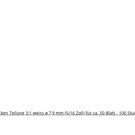
en Teilung 3:1 weiss ø 7,9 mm (5/16 Zoll) für ca. 50 Blatt - 100 Stü