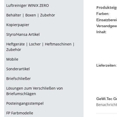
Luftreiniger WINIX ZERO
Produkteig
Farben:
Behälter | Boxen | Zubehör
Einsatzberei
Kopierpapier
Versandgewi
Inhalt:
Styro/Hansa Artikel
Heftgeräte | Locher | Heftmaschinen |
Zubehör
Mobile
Lieferzeiten:
Sonderartikel
Briefschließer
Lösungen zum Verschließen von
Briefumschlägen
GeWi.Tec G
Posteingangsstempel
Benachricht
FP Farbmodelle