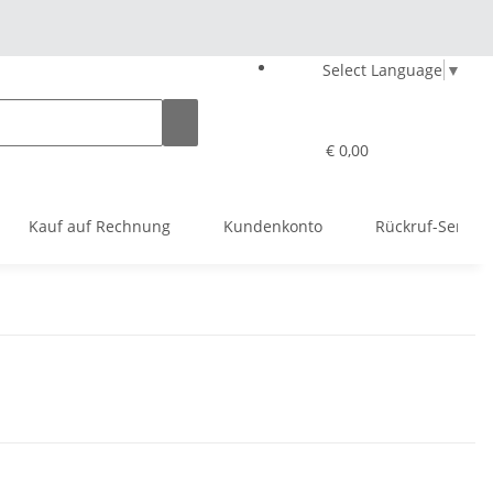
Select Language
▼
€ 0,00
Kauf auf Rechnung
Kundenkonto
Rückruf-Service