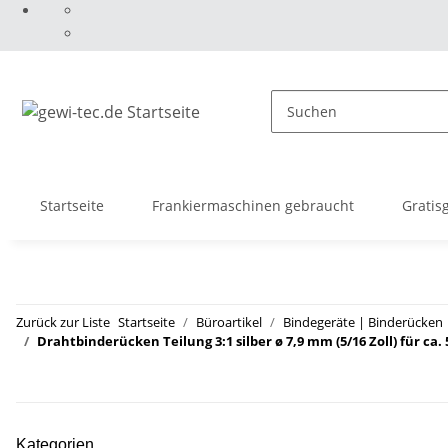
Startseite
Frankiermaschinen gebraucht
Gratis
Zurück zur Liste
Startseite
Büroartikel
Bindegeräte | Binderücken
Drahtbinderücken Teilung 3:1 silber ø 7,9 mm (5/16 Zoll) für ca. 5
Kategorien