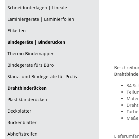
Schneidunterlagen | Lineale
Laminiergeräte | Laminierfolien
Etiketten
Bindegeräte | Binderücken
Thermo-Bindemappen
Bindegeräte fürs Büro
Beschreibu
Drahtbinde
Stanz- und Bindegeräte für Profis
34 Sc
Drahtbinderücken
Teilun
Mater
Plastikbinderücken
Draht
Deckblätter
Farbe
Maße
Rückenblätter
Abheftstreifen
Lieferumfa