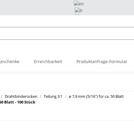
geschenke
Erreichbarkeit
Produktanfrage-Formular
Drahtbinderücken
Teilung 3:1
ø 7,9 mm (5/16") für ca. 50 Blatt
0 Blatt - 100 Stück