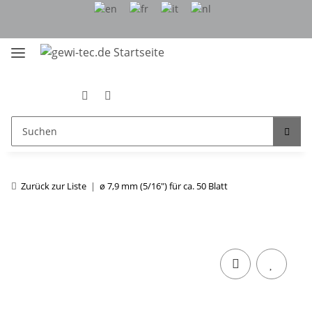
Zurück zur Liste
ø 7,9 mm (5/16") für ca. 50 Blatt