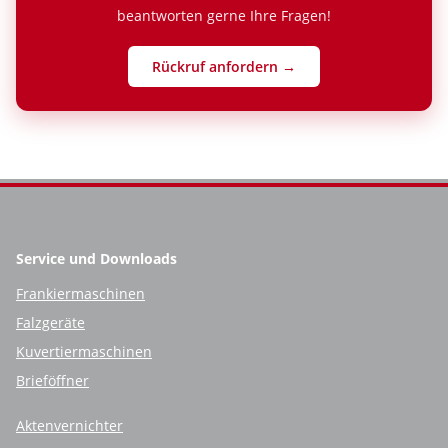
beantworten gerne Ihre Fragen!
Rückruf anfordern →
Service und Downloads
Frankiermaschinen
Falzgeräte
Kuvertiermaschinen
Brieföffner
Aktenvernichter