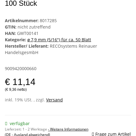
100 Stück
Artikelnummer:
8017285
GTIN:
nicht zutreffend
HAN:
GWT00141
Kategorie:
ø 7,9 mm (5/16") für ca. 50 Blatt
Hersteller/ Lieferant:
RECOsystems Reinauer
HandelsgesmbH
9009420000660
€ 11,14
(€ 9,36 netto)
inkl. 19% USt. , zzgl.
Versand
verfügbar
Lieferzeit:
1 - 2 Werktage
- Weitere Informationen
Frage zum Artikel
(DE - Ausland abweichend)