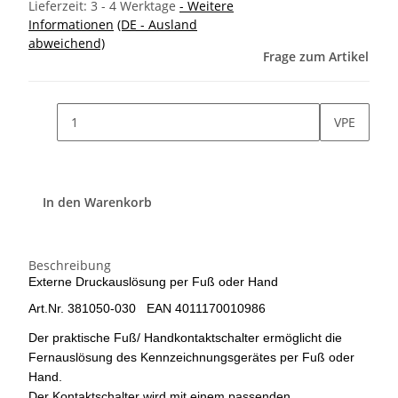
Lieferzeit:
3 - 4 Werktage
- Weitere
Informationen
(DE - Ausland
abweichend)
Frage zum Artikel
VPE
In den Warenkorb
Beschreibung
Externe Druckauslösung per Fuß oder Hand
Art.Nr. 381050-030 EAN 4011170010986
Der praktische Fuß/ Handkontaktschalter ermöglicht die
Fernauslösung des Kennzeichnungsgerätes per Fuß oder
Hand.
Der Kontaktschalter wird mit einem passenden