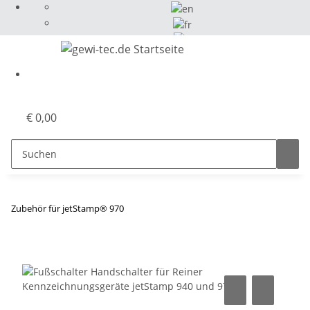
Select Language
▼
€ 0,00
Zubehör für jetStamp® 970