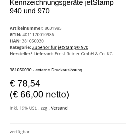
Kennzeichnungsgeräte jetStamp
940 und 970
Artikelnummer:
8031985
GTIN:
4011170010986
HAN:
381050030
Kategorie:
Zubehör für jetStamp® 970
Hersteller/ Lieferant:
Ernst Reiner GmbH & Co. KG
381050030 - externe Druckauslösung
€ 78,54
(€ 66,00 netto)
inkl. 19% USt. , zzgl.
Versand
verfügbar