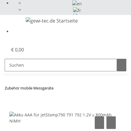
Select Language
▼
€ 0,00
Zubehör mobile Messgeräte