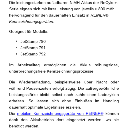
Die leistungsstarken aufladbaren NiMH-Akkus der ReCyko+-
Serie eignen sich mit ihrer Leistung von jeweils
≥
800 mAh
hervorragend für den dauerhaften Einsatz in
REINER®
Kennzeichnungsgeräten.
Geeignet für Modelle:
JetStamp 790
JetStamp 791
JetStamp 792
Im Arbeitsalltag ermöglichen die Akkus reibungslose,
unterbrechungsfreie Kennzeichnungsprozesse.
Die Wiederaufladung, beispielsweise über Nacht oder
während Pausenzeiten erfolgt zügig. Die außergewöhnliche
Leistungsstärke bleibt selbst nach zahlreichen Ladezyklen
erhalten. So lassen sich ohne Einbußen im Handling
dauerhaft optimale Ergebnisse erzielen.
Die
mobilen Kennzeichnungsgeräte von REINER®
können
dank des Akkubetriebs dort eingesetzt werden, wo sie
benötigt werden.