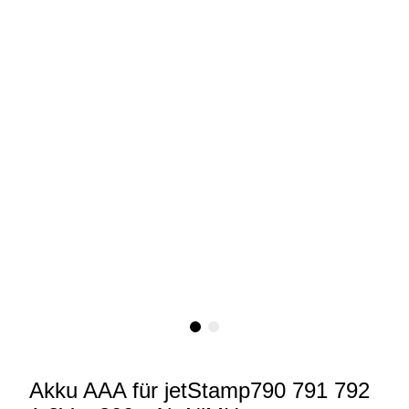
Akku AAA für jetStamp790 791 792