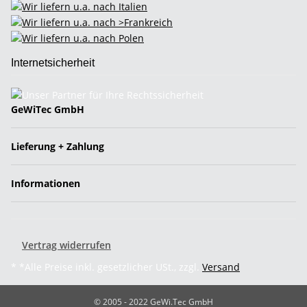
Internetsicherheit
GeWiTec GmbH
Lieferung + Zahlung
Informationen
Vertrag widerrufen
* *Alle Preise inkl. gesetzlicher USt., zzgl.
Versand
© 2005 - 2022 GeWi.Tec GmbH