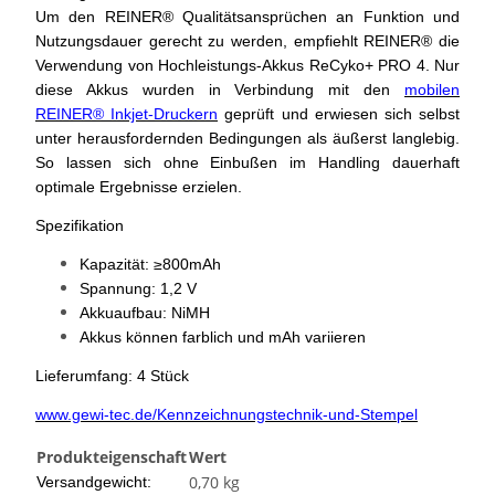
Um den REINER® Qualitätsansprüchen an Funktion und
Nutzungsdauer gerecht zu werden, empfiehlt REINER® die
Verwendung von Hochleistungs-Akkus ReCyko+ PRO 4.
Nur
diese Akkus wurden in Verbindung mit den
mobilen
REINER® Inkjet-Druckern
geprüft und erwiesen sich selbst
unter herausfordernden Bedingungen als äußerst langlebig.
So lassen sich ohne Einbußen im Handling dauerhaft
optimale Ergebnisse erzielen.
Spezifikation
Kapazität: ≥800mAh
Spannung: 1,2 V
Akkuaufbau: NiMH
Akkus können farblich und mAh variieren
Lieferumfang: 4 Stück
www.gewi-tec.de/Kennzeichnungstechnik-und-Stempel
Produkteigenschaft
Wert
0,70 kg
Versandgewicht: