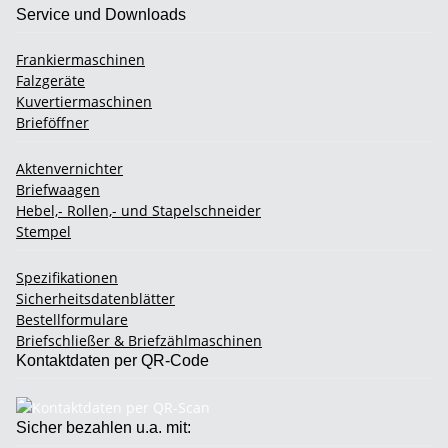
Service und Downloads
Frankiermaschinen
Falzgeräte
Kuvertiermaschinen
Brieföffner
Aktenvernichter
Briefwaagen
Hebel,- Rollen,- und Stapelschneider
Stempel
Spezifikationen
Sicherheitsdatenblätter
Bestellformulare
Briefschließer & Briefzählmaschinen
Kontaktdaten per QR-Code
Sicher bezahlen u.a. mit: