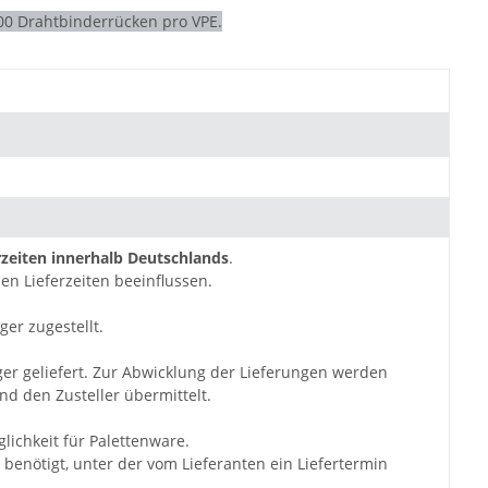
00 Drahtbinderrücken pro VPE.
zeiten innerhalb Deutschlands
.
en Lieferzeiten beeinflussen.
ger zugestellt.
ger geliefert. Zur Abwicklung der Lieferungen werden
d den Zusteller übermittelt.
lichkeit für Palettenware.
benötigt, unter der vom Lieferanten ein Liefertermin