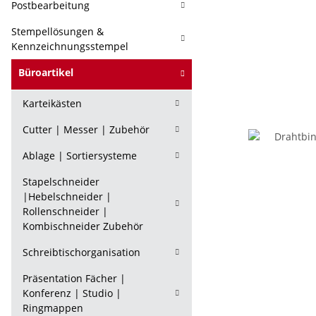
Postbearbeitung
Stempellösungen &
Kennzeichnungsstempel
Büroartikel
Karteikästen
Cutter | Messer | Zubehör
Ablage | Sortiersysteme
Stapelschneider
|Hebelschneider |
Rollenschneider |
Kombischneider Zubehör
Schreibtischorganisation
Präsentation Fächer |
Konferenz | Studio |
Ringmappen