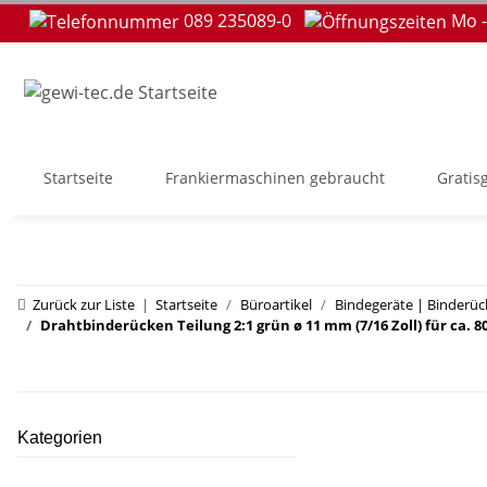
089 235089-0
Mo -
Startseite
Frankiermaschinen gebraucht
Gratis
Zurück zur Liste
Startseite
Büroartikel
Bindegeräte | Binderü
Drahtbinderücken Teilung 2:1 grün ø 11 mm (7/16 Zoll) für ca. 80
Kategorien