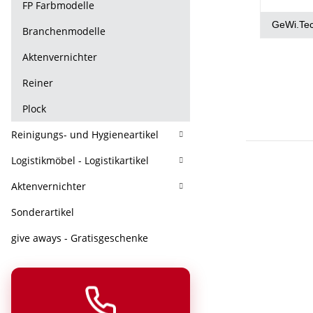
FP Farbmodelle
GeWi.Te
Branchenmodelle
Aktenvernichter
Reiner
Plock
Reinigungs- und Hygieneartikel
Logistikmöbel - Logistikartikel
Aktenvernichter
Sonderartikel
give aways - Gratisgeschenke