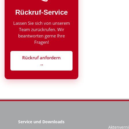
Rückruf-Service
Lassen Sie sich von unserem
Team zurückrufen. Wir
beantworten gerne Ihre
Fragen!
Rückruf anfordern
→
Service und Downloads
Aktenverni