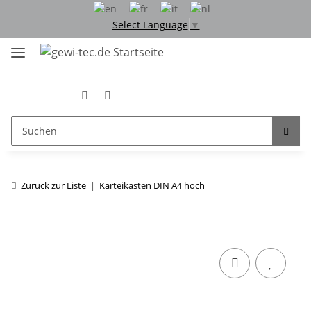
Select Language
▼
Zurück zur Liste
Karteikasten DIN A4 hoch