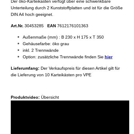
Der öko-Karteikasten verfügt über eine schwenkbare
Unterteilung durch 2 Kunststoffplatten und ist für die Größe
DIN A4 hoch geeignet.
Art.Nr.
30453285
EAN
7612176101363
Außenmaße
(mm)
: B 230 x H 175 x T 350
Gehäusefarbe
: öko grau
inkl. 2 Trennwände
Option: zusätzliche Trennwände finden Sie
hier
Lieferumfang:
Der Verkaufspreis für diesen Artikel gilt für
die Lieferung von 10 Karteikästen pro VPE
Produktvideo:
Übersicht