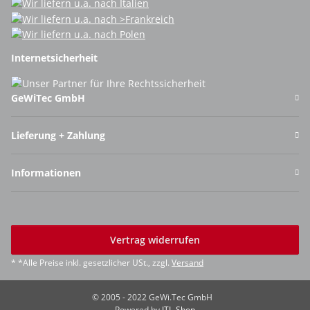
Internetsicherheit
GeWiTec GmbH
Lieferung + Zahlung
Informationen
Vertrag widerrufen
* *Alle Preise inkl. gesetzlicher USt., zzgl.
Versand
© 2005 - 2022 GeWi.Tec GmbH
Powered by
JTL-Shop