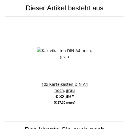
Dieser Artikel besteht aus
10x
Karteikasten DIN A4
hoch, grau
€ 32,49
*
(€ 27,30 netto)