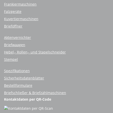
Frankiermaschinen
Falzgeräte
Kuvertiermaschinen
Brieföffner
Aktenvernichter
Briefwaagen
Hebel,- Rollen,- und Stapelschneider
Stempel
Spezifikationen
Sicherheitsdatenblätter
Bestellformulare
Briefschließer & Briefzählmaschinen
Kontaktdaten per QR-Code