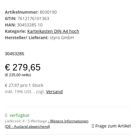
Artikelnummer:
8030190
GTIN:
7612176101363
HAN:
30453285 10
Kategorie:
Karteikasten DIN A4 hoch
Hersteller/ Lieferant:
styro GmbH
30453285
€ 279,65
(€ 235,00 netto)
€ 27,97 pro 1 Stück
inkl. 19% USt. , zzgl.
Versand
verfügbar
Lieferzeit:
4 - 5 Werktage
- Weitere Informationen
Frage zum Artikel
(DE - Ausland abweichend)