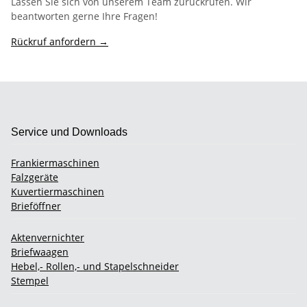
Lassen Sie sich von unserem Team zurückrufen. Wir
beantworten gerne Ihre Fragen!
Rückruf anfordern →
Service und Downloads
Frankiermaschinen
Falzgeräte
Kuvertiermaschinen
Brieföffner
Aktenvernichter
Briefwaagen
Hebel,- Rollen,- und Stapelschneider
Stempel