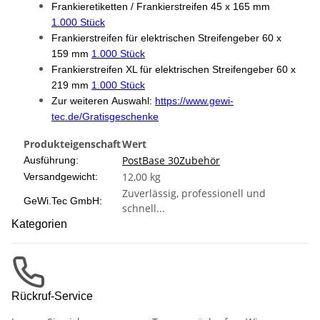
Frankieretiketten / Frankierstreifen 45 x 165 mm
1.000 Stück
Frankierstreifen für elektrischen Streifengeber 60 x
159 mm
1.000 Stück
Frankierstreifen XL für elektrischen Streifengeber 60 x
219 mm
1.000 Stück
Zur weiteren Auswahl:
https://www.gewi-
tec.de/Gratisgeschenke
Produkteigenschaft
Wert
PostBase 30
Zubehör
Ausführung:
12,00 kg
Versandgewicht:
Zuverlässig, professionell und
GeWi.Tec GmbH:
schnell...
Kategorien
Rückruf-Service