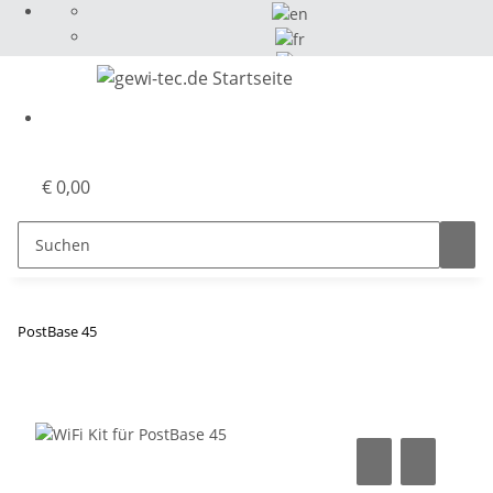
Select Language
▼
€ 0,00
PostBase 45