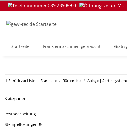
089 235089-0
Mo -
Startseite
Frankiermaschinen gebraucht
Gratis
Zurück zur Liste
Startseite
Büroartikel
Ablage | Sortiersystem
Kategorien
Postbearbeitung
Stempellösungen &