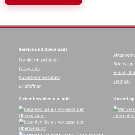
Service und Downloads
Aktenverni
Frankiermaschinen
Briefwaag
Falzgeräte
Hebel,- Ro
Kuvertiermaschinen
Stempel
Brieföffner
Sicher bezahlen u.a. mit:
Unser Logi