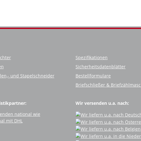
chter
Spezifikationen
en
Sicherheitsdatenblätter
llen,- und Stapelschneider
Bestellformulare
Briefschließer & Briefzählmas
stikpartner:
Wir versenden u.a. nach: