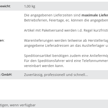
1,00 kg
ewicht:
Die angegebenen Lieferzeiten sind
maximale Liefer
Betriebsferien, Feiertage, ec. können die angegeben
Artikel mit Paketversand werden i.d. Regel kurzfristi
Warenlieferungen werden teilweise ab Herstellerla
ten:
angegebene Lieferadressen an das Auslieferlager un
Speditionsartikel benötigen zudem eine Anliefermög
Für den Speditionsfahrer wird eine Telefonnummer 
vereinbart werden kann.
Zuverlässig, professionell und schnell...
c GmbH:
tigen, wenn verfügbar