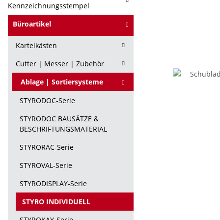
Kennzeichnungsstempel
Büroartikel
Karteikästen
Cutter | Messer | Zubehör
Ablage | Sortiersysteme
STYRODOC-Serie
STYRODOC BAUSÄTZE &
BESCHRIFTUNGSMATERIAL
STYRORAC-Serie
STYROVAL-Serie
STYRODISPLAY-Serie
STYRO INDIVIDUELL
STYROKAY-Serie