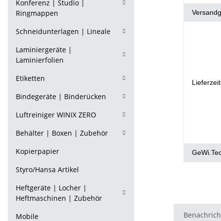
Konferenz | Studio |
Ringmappen
Versandg
Schneidunterlagen | Lineale
Laminiergeräte |
Laminierfolien
Etiketten
Lieferzei
Bindegeräte | Binderücken
Luftreiniger WINIX ZERO
Behälter | Boxen | Zubehör
Kopierpapier
GeWi.Te
Styro/Hansa Artikel
Heftgeräte | Locher |
Heftmaschinen | Zubehör
Benachrich
Mobile