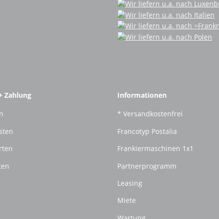
+ Zahlung
Informationen
n
* Versandkostenfrei
sten
Francotyp Postalia
rten
Frankiermaschinen 1x1
ten
Partnerprogramm
Leasing
Miete
Wartung