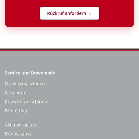
Rückruf anfordern →
Service und Downloads
Frankiermaschinen
Falzgeräte
Kuvertiermaschinen
Brieföffner
Aktenvernichter
Briefwaagen