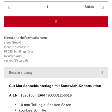
Stück
Herstellerinformationen:
styro GmbH
Industriestrasse 2
91583 Schillingsfürst
Deutschland
verkauf@styro.de
Beschreibung
Cut Mat Schneidunterlage mit Sandwich-Konstruktion
Art.Nr.
1320160
EAN
4903331256619
10 mm-Teilung auf beiden Seiten
spurlose Schnitte