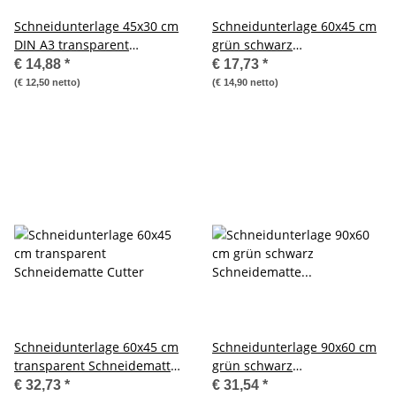
Schneidunterlage 45x30 cm
Schneidunterlage 60x45 cm
DIN A3 transparent
grün schwarz
Schneidematte
Schneidematte
€ 14,88
*
€ 17,73
*
Schneidunterlage Cutter
(€ 12,50 netto)
(€ 14,90 netto)
Schneidunterlage 60x45 cm
Schneidunterlage 90x60 cm
transparent Schneidematte
grün schwarz
Cutter
Schneidematte Messer
€ 32,73
*
€ 31,54
*