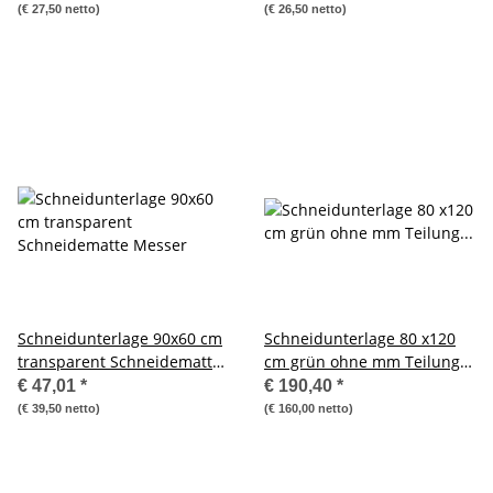
(€ 27,50 netto)
(€ 26,50 netto)
Schneidunterlage 90x60 cm
Schneidunterlage 80 x120
transparent Schneidematte
cm grün ohne mm Teilung
Messer
Schneidematte Messer
€ 47,01
*
€ 190,40
*
cutter
(€ 39,50 netto)
(€ 160,00 netto)