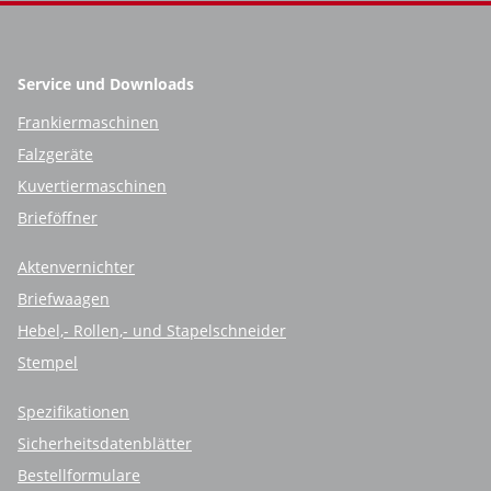
Service und Downloads
Frankiermaschinen
Falzgeräte
Kuvertiermaschinen
Brieföffner
Aktenvernichter
Briefwaagen
Hebel,- Rollen,- und Stapelschneider
Stempel
Spezifikationen
Sicherheitsdatenblätter
Bestellformulare