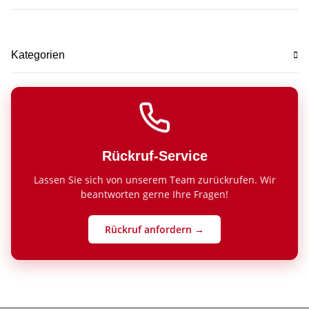
Kategorien
Rückruf-Service
Lassen Sie sich von unserem Team zurückrufen. Wir
beantworten gerne Ihre Fragen!
Rückruf anfordern →