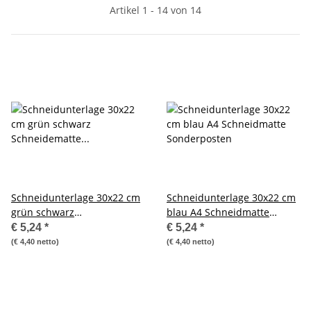
Artikel 1 - 14 von 14
Schneidunterlage 30x22 cm
Schneidunterlage 30x22 cm
grün schwarz
blau A4 Schneidmatte
Schneidematte Cutter
Sonderposten
€ 5,24
*
€ 5,24
*
(€ 4,40 netto)
(€ 4,40 netto)