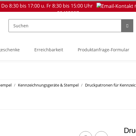
 Do 8:30 bis 17:00 u. Fr 8:30 bis 15:00 Uhr
53405237
geschenke
Erreichbarkeit
Produktanfrage-Formular
tempel
Kennzeichnungsgeräte & Stempel
Druckpatronen für Kennzei
Dru