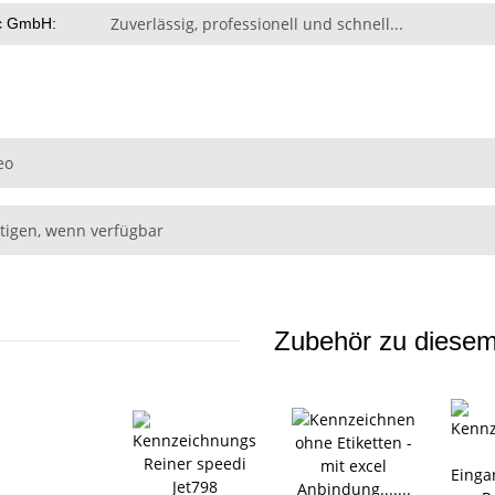
Zuverlässig, professionell und schnell...
c GmbH:
eo
tigen, wenn verfügbar
Zubehör zu diesem 