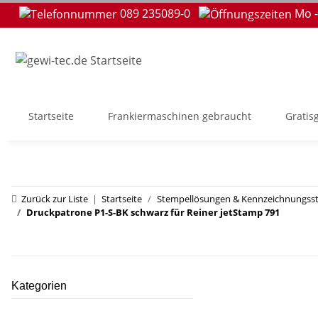
089 235089-0
Mo -
Startseite
Frankiermaschinen gebraucht
Gratis
Zurück zur Liste
Startseite
Stempellösungen & Kennzeichnungss
Druckpatrone P1-S-BK schwarz für Reiner jetStamp 791
Kategorien