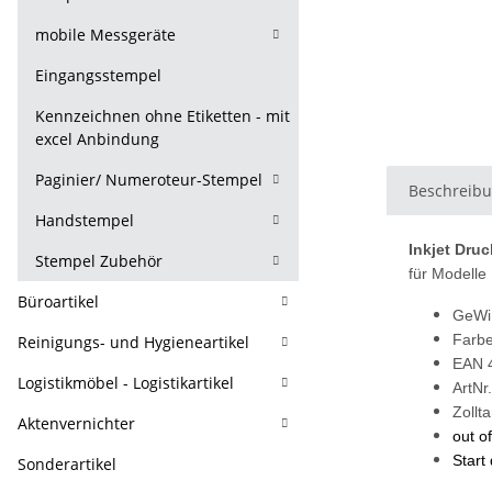
mobile Messgeräte
Eingangsstempel
Kennzeichnen ohne Etiketten - mit
excel Anbindung
Paginier/ Numeroteur-Stempel
Beschreib
Handstempel
Inkjet Dru
Stempel Zubehör
für Modelle
Büroartikel
GeWi.
Farbe
Reinigungs- und Hygieneartikel
EAN 
Logistikmöbel - Logistikartikel
ArtNr
Zollt
Aktenvernichter
out o
Start
Sonderartikel