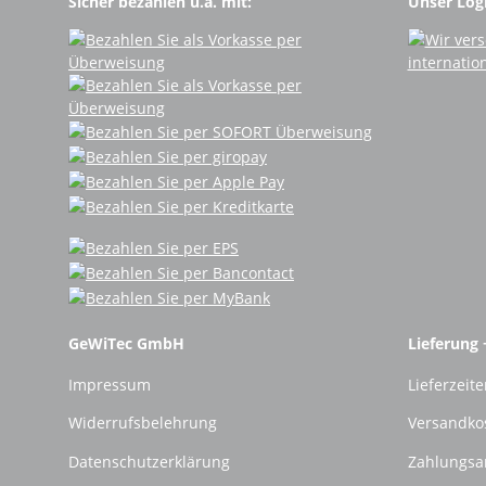
Sicher bezahlen u.a. mit:
Unser Logi
GeWiTec GmbH
Lieferung 
Impressum
Lieferzeite
Widerrufsbelehrung
Versandko
Datenschutzerklärung
Zahlungsa