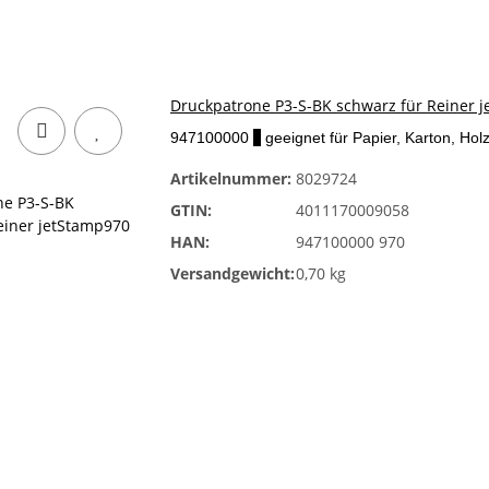
Druckpatrone P3-S-BK schwarz für Reiner 
947100000
x
geeignet für Papier, Karton, Holz
Artikelnummer:
8029724
GTIN:
4011170009058
HAN:
947100000 970
Versandgewicht:
0,70 kg