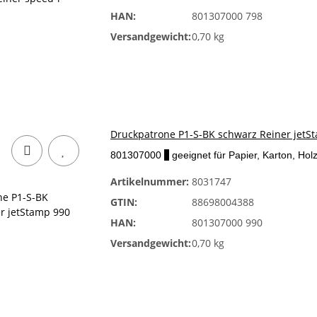
HAN:
801307000 798
Versandgewicht:
0,70 kg
Druckpatrone P1-S-BK schwarz Reiner jetS
801307000
x
geeignet für Papier, Karton, Holz
Artikelnummer:
8031747
GTIN:
88698004388
HAN:
801307000 990
Versandgewicht:
0,70 kg