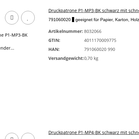
Druckpatrone P1-MP3-BK schwarz mit schne
791060020
x
geeignet für Papier, Karton, Holz
Artikelnummer:
8032066
GTIN:
4011170009775
HAN:
791060020 990
Versandgewicht:
0,70 kg
Druckpatrone P1-MP4-BK schwarz mit schne