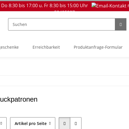
 Do 8:30 bis 17:00 u. Fr 8:30 bis 15:00 Uhr
53405237
geschenke
Erreichbarkeit
Produktanfrage-Formular
ruckpatronen
Artikel pro Seite