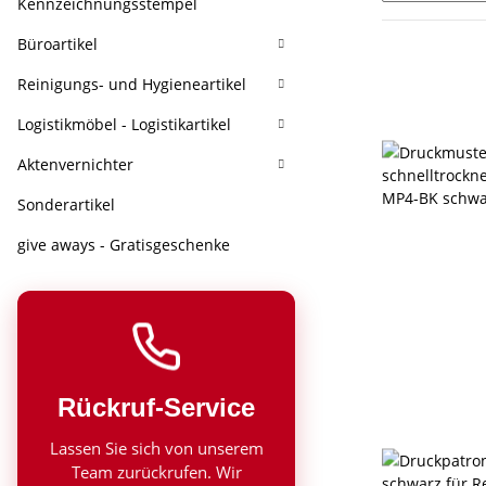
Kennzeichnungsstempel
Büroartikel
Reinigungs- und Hygieneartikel
Logistikmöbel - Logistikartikel
Aktenvernichter
Sonderartikel
give aways - Gratisgeschenke
Rückruf-Service
Lassen Sie sich von unserem
Team zurückrufen. Wir