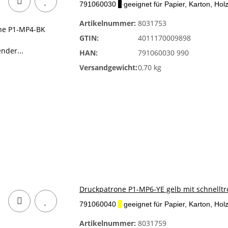
791060030
x
geeignet für Papier, Karton, Holz
Artikelnummer:
8031753
GTIN:
4011170009898
HAN:
791060030 990
Versandgewicht:
0,70 kg
Druckpatrone P1-MP6-YE gelb mit schnelltr
791060040
x
geeignet für Papier, Karton, Holz
Artikelnummer:
8031759