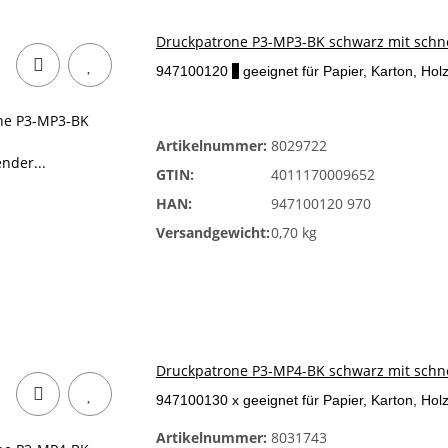
Druckpatrone P3-MP3-BK schwarz mit schne
947100120
x
geeignet für Papier, Karton, Holz
Artikelnummer:
8029722
GTIN:
4011170009652
HAN:
947100120 970
Versandgewicht:
0,70 kg
Druckpatrone P3-MP4-BK schwarz mit schne
947100130 x geeignet für Papier, Karton, Holz,
Artikelnummer:
8031743