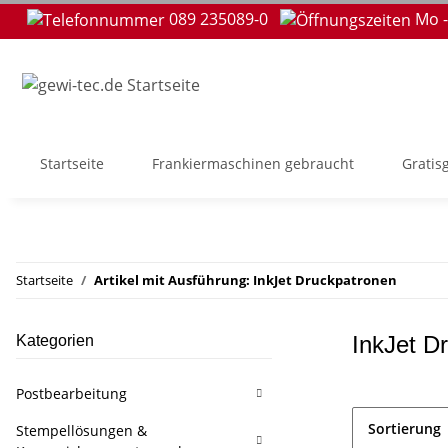
089 235089-0
Mo -
Startseite
Frankiermaschinen gebraucht
Gratis
Startseite
Artikel mit Ausführung: InkJet Druckpatronen
InkJet D
Kategorien
Postbearbeitung
Sortierung
Stempellösungen &