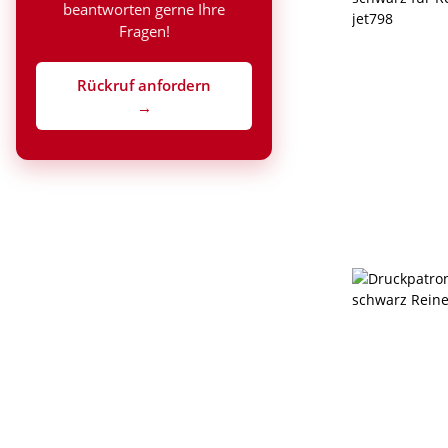
beantworten gerne Ihre
Fragen!
Rückruf anfordern
→