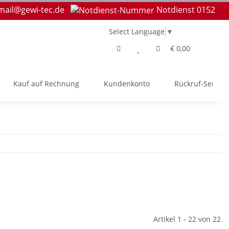
mail@gewi-tec.de
Notdienst 0152
Select Language
▼
€ 0,00
Kauf auf Rechnung
Kundenkonto
Rückruf-Service
Artikel 1 - 22 von 22