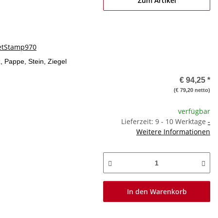
Zum Artikel
jetStamp970
, Pappe, Stein, Ziegel
€ 94,25
*
(€ 79,20 netto)
verfügbar
Lieferzeit: 9 - 10 Werktage
-
Weitere Informationen
In den Warenkorb