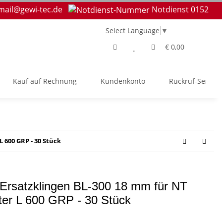
mail@gewi-tec.de
Notdienst 0152
Select Language
▼
€ 0,00
Kauf auf Rechnung
Kundenkonto
Rückruf-Service
 600 GRP - 30 Stück
Ersatzklingen BL-300 18 mm für NT
ter L 600 GRP - 30 Stück