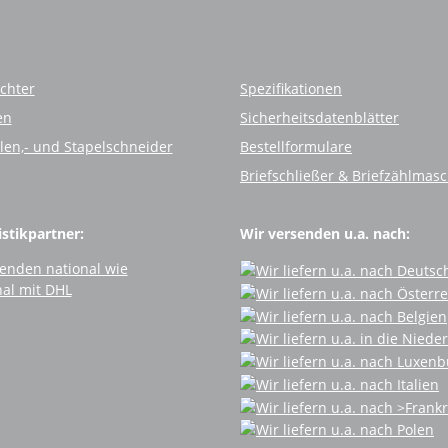
chter
Spezifikationen
en
Sicherheitsdatenblätter
llen,- und Stapelschneider
Bestellformulare
Briefschließer & Briefzählmas
stikpartner:
Wir versenden u.a. nach: