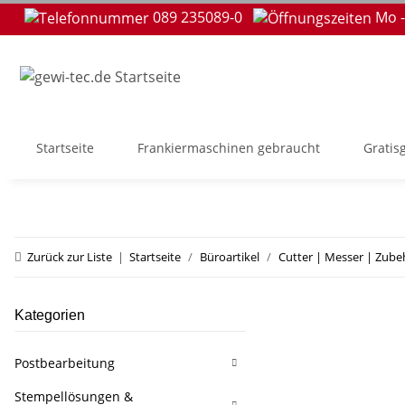
089 235089-0
Mo -
Startseite
Frankiermaschinen gebraucht
Gratis
Zurück zur Liste
Startseite
Büroartikel
Cutter | Messer | Zube
Kategorien
Postbearbeitung
Stempellösungen &