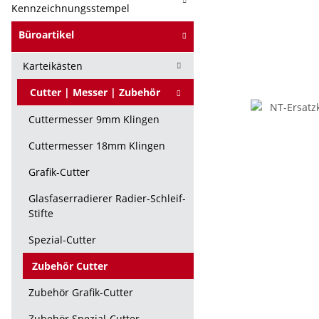
Kennzeichnungsstempel
Büroartikel
Karteikästen
Cutter | Messer | Zubehör
Cuttermesser 9mm Klingen
Cuttermesser 18mm Klingen
Grafik-Cutter
Glasfaserradierer Radier-Schleif-
Stifte
Spezial-Cutter
Zubehör Cutter
Zubehör Grafik-Cutter
Zubehör Spezial-Cutter