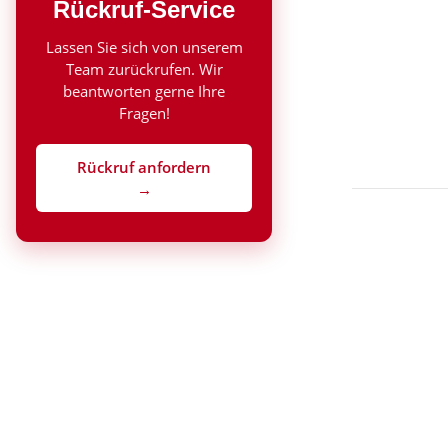
Rückruf-Service
Lassen Sie sich von unserem
Team zurückrufen. Wir
beantworten gerne Ihre
Fragen!
Rückruf anfordern
→