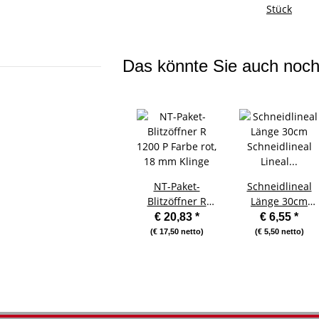
Stück
Das könnte Sie auch noch 
NT-Paket-
Schneidlineal
Blitzöffner R
Länge 30cm
1200 P Farbe rot,
Schneidlineal
€ 20,83
*
€ 6,55
*
18 mm Klinge
Lineal eloxiert
(€ 17,50 netto)
(€ 5,50 netto)
Alu rutschfest