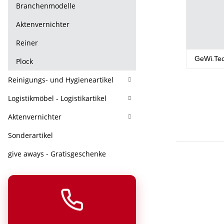
Branchenmodelle
Aktenvernichter
Reiner
GeWi.Te
Plock
Reinigungs- und Hygieneartikel
Logistikmöbel - Logistikartikel
Aktenvernichter
Sonderartikel
give aways - Gratisgeschenke