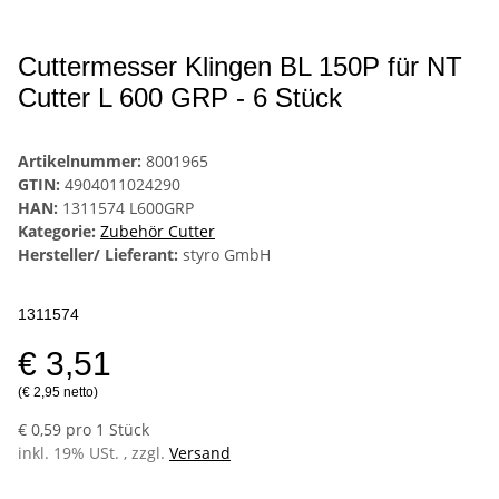
Cuttermesser Klingen BL 150P für NT
Cutter L 600 GRP - 6 Stück
Artikelnummer:
8001965
GTIN:
4904011024290
HAN:
1311574 L600GRP
Kategorie:
Zubehör Cutter
Hersteller/ Lieferant:
styro GmbH
1311574
€ 3,51
(€ 2,95 netto)
€ 0,59 pro 1 Stück
inkl. 19% USt. , zzgl.
Versand