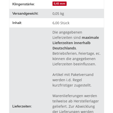
0,45 mm
Klingenstärke:
0,05 kg
Versandgewicht:
6,00 Stück
Inhalt:
Die angegebenen
Lieferzeiten sind
maximale
Lieferzeiten innerhalb
Deutschlands
.
Betriebsferien, Feiertage, ec.
können die angegebenen
Lieferzeiten beeinflussen.
Artikel mit Paketversand
werden i.d. Regel
kurzfristiger zugestellt.
Warenlieferungen werden
teilweise ab Herstellerlager
geliefert. Zur Abwicklung
Lieferzeiten:
der Lieferungen werden