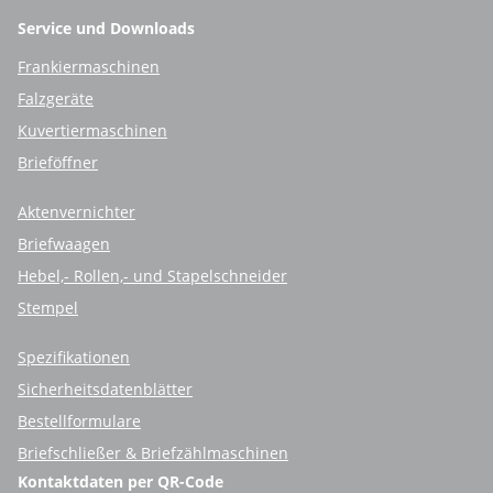
Service und Downloads
Frankiermaschinen
Falzgeräte
Kuvertiermaschinen
Brieföffner
Aktenvernichter
Briefwaagen
Hebel,- Rollen,- und Stapelschneider
Stempel
Spezifikationen
Sicherheitsdatenblätter
Bestellformulare
Briefschließer & Briefzählmaschinen
Kontaktdaten per QR-Code