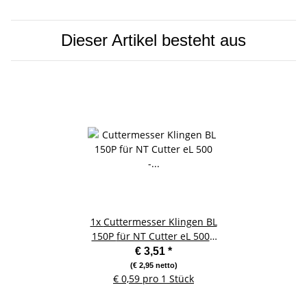
Dieser Artikel besteht aus
1x
Cuttermesser Klingen BL
150P für NT Cutter eL 500 -
6 Stück
€ 3,51
*
(€ 2,95 netto)
€ 0,59 pro 1 Stück