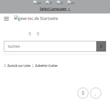
Select Language
▼
Zurück zur Liste
Zubehör Cutter