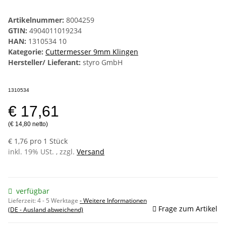
Artikelnummer:
8004259
GTIN:
4904011019234
HAN:
1310534 10
Kategorie:
Cuttermesser 9mm Klingen
Hersteller/ Lieferant:
styro GmbH
1310534
€ 17,61
(€ 14,80 netto)
€ 1,76 pro 1 Stück
inkl. 19% USt. , zzgl.
Versand
verfügbar
Lieferzeit:
4 - 5 Werktage
- Weitere Informationen
Frage zum Artikel
(DE - Ausland abweichend)