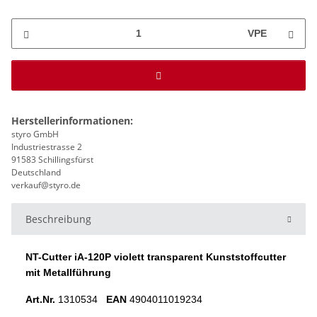
VPE
Herstellerinformationen:
styro GmbH
Industriestrasse 2
91583 Schillingsfürst
Deutschland
verkauf@styro.de
Beschreibung
NT-Cutter iA-120P violett transparent Kunststoffcutter
mit Metallführung
Art.Nr.
1310534
EAN
4904011019234