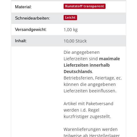
Kunststoff transparent
Material:
Leicht
Schneidearbeiten:
1,00 kg
Versandgewicht:
10,00 Stück
Inhalt:
Die angegebenen
Lieferzeiten sind
maximale
Lieferzeiten innerhalb
Deutschlands
.
Betriebsferien, Feiertage, ec.
können die angegebenen
Lieferzeiten beeinflussen.
Artikel mit Paketversand
werden i.d. Regel
kurzfristiger zugestellt.
Warenlieferungen werden
teilweise ab Herstellerlager