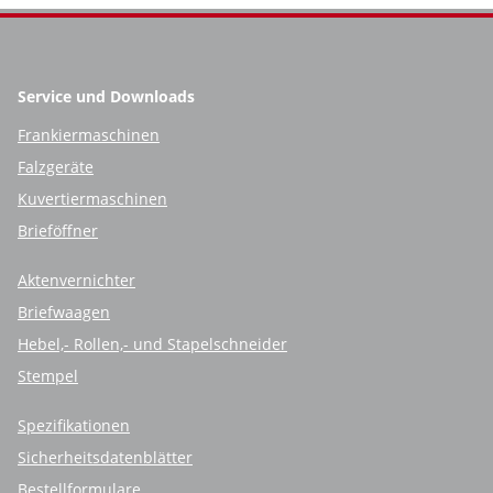
Service und Downloads
Frankiermaschinen
Falzgeräte
Kuvertiermaschinen
Brieföffner
Aktenvernichter
Briefwaagen
Hebel,- Rollen,- und Stapelschneider
Stempel
Spezifikationen
Sicherheitsdatenblätter
Bestellformulare