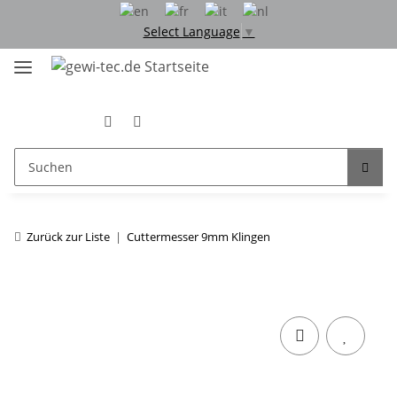
Select Language
▼
Zurück zur Liste
Cuttermesser 9mm Klingen