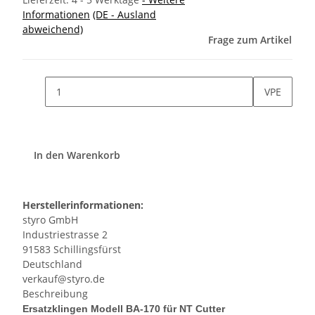
Informationen
(DE - Ausland
abweichend)
Frage zum Artikel
VPE
In den Warenkorb
Herstellerinformationen:
styro GmbH
Industriestrasse 2
91583 Schillingsfürst
Deutschland
verkauf@styro.de
Beschreibung
Ersatzklingen Modell BA-170 für NT Cutter