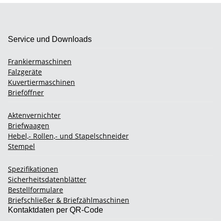
Service und Downloads
Frankiermaschinen
Falzgeräte
Kuvertiermaschinen
Brieföffner
Aktenvernichter
Briefwaagen
Hebel,- Rollen,- und Stapelschneider
Stempel
Spezifikationen
Sicherheitsdatenblätter
Bestellformulare
Briefschließer & Briefzählmaschinen
Kontaktdaten per QR-Code