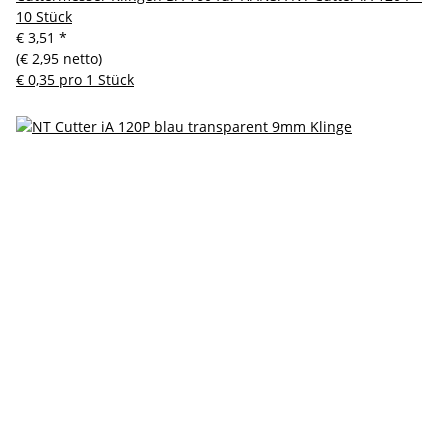
10 Stück
€ 3,51
*
(€ 2,95 netto)
€ 0,35 pro 1 Stück