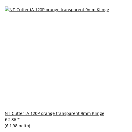
NT-Cutter iA 120P orange transparent 9mm Klinge
€ 2,36
*
(€ 1,98 netto)