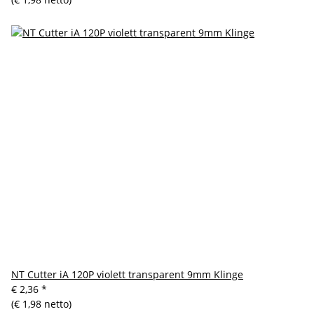
NT Cutter iA 120P violett transparent 9mm Klinge
€ 2,36
*
(€ 1,98 netto)