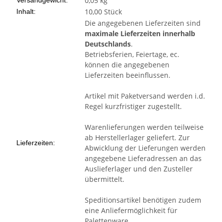
0,05 kg
Versandgewicht:
10,00 Stück
Inhalt:
Die angegebenen Lieferzeiten sind
maximale Lieferzeiten innerhalb
Deutschlands
.
Betriebsferien, Feiertage, ec.
können die angegebenen
Lieferzeiten beeinflussen.
Artikel mit Paketversand werden i.d.
Regel kurzfristiger zugestellt.
Warenlieferungen werden teilweise
ab Herstellerlager geliefert. Zur
Lieferzeiten:
Abwicklung der Lieferungen werden
angegebene Lieferadressen an das
Auslieferlager und den Zusteller
übermittelt.
Speditionsartikel benötigen zudem
eine Anliefermöglichkeit für
Palettenware.