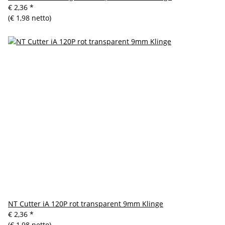
€ 2,36
*
(€ 1,98 netto)
NT Cutter iA 120P rot transparent 9mm Klinge
€ 2,36
*
(€ 1,98 netto)