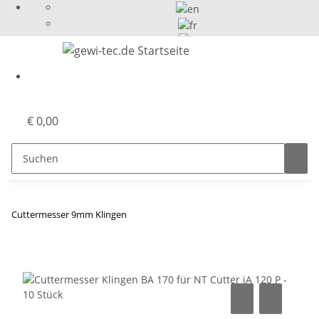
Select Language
▼
€ 0,00
Cuttermesser 9mm Klingen