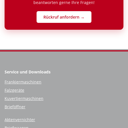
beantworten gerne Ihre Fragen!
Rückruf anfordern →
Service und Downloads
Frankiermaschinen
Falzgeräte
Kuvertiermaschinen
Brieföffner
Aktenvernichter
Briefwaagen