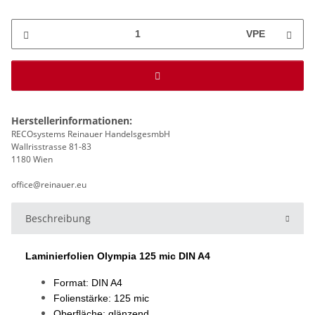
VPE
Herstellerinformationen:
RECOsystems Reinauer HandelsgesmbH
Wallrisstrasse 81-83
1180 Wien
office@reinauer.eu
Beschreibung
Laminierfolien Olympia 125 mic DIN A4
Format: DIN A4
Folienstärke: 125 mic
Oberfläche: glänzend