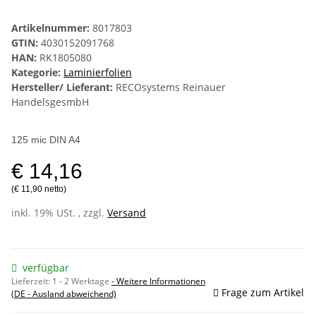
Artikelnummer:
8017803
GTIN:
4030152091768
HAN:
RK1805080
Kategorie:
Laminierfolien
Hersteller/ Lieferant:
RECOsystems Reinauer
HandelsgesmbH
125 mic DIN A4
€ 14,16
(€ 11,90 netto)
inkl. 19% USt. , zzgl.
Versand
verfügbar
Lieferzeit:
1 - 2 Werktage
- Weitere Informationen
Frage zum Artikel
(DE - Ausland abweichend)