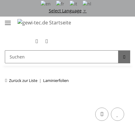
Select Language
▼
Zurück zur Liste
Laminierfolien