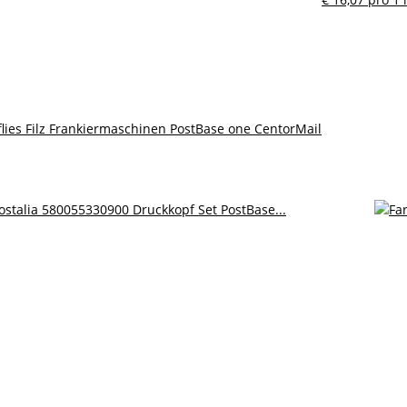
lies Filz Frankiermaschinen PostBase one CentorMail