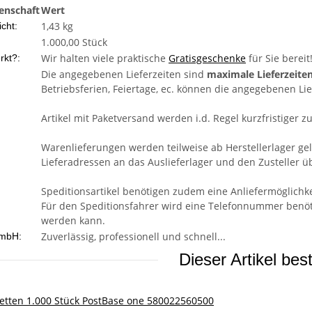
enschaft
Wert
1,43 kg
cht:
1.000,00 Stück
Wir halten viele praktische
Gratisgeschenke
für Sie bereit
rkt?:
Die angegebenen Lieferzeiten sind
maximale Lieferzeite
Betriebsferien, Feiertage, ec. können die angegebenen Lie
Artikel mit Paketversand werden i.d. Regel kurzfristiger zu
Warenlieferungen werden teilweise ab Herstellerlager ge
Lieferadressen an das Auslieferlager und den Zusteller üb
Speditionsartikel benötigen zudem eine Anliefermöglichke
Für den Speditionsfahrer wird eine Telefonnummer benötig
werden kann.
Zuverlässig, professionell und schnell...
mbH:
Dieser Artikel bes