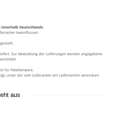
!
n innerhalb Deutschlands
.
ferzeiten beeinflussen.
gestellt.
liefert. Zur Abwicklung der Lieferungen werden angegebene
ermittelt.
it für Palettenware.
t, unter der vom Lieferanten ein Liefertermin vereinbart
teht aus