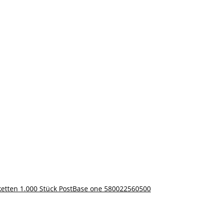
iketten 1.000 Stück PostBase one 580022560500