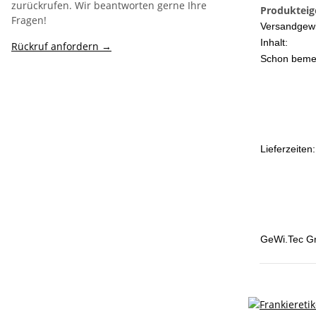
zurückrufen. Wir beantworten gerne Ihre
Produkteig
Fragen!
Versandgewi
Inhalt:
Rückruf anfordern →
Schon beme
Lieferzeiten:
GeWi.Tec G