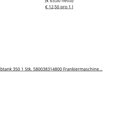
(€ 63,00 netto)
€ 12,50 pro 1 l