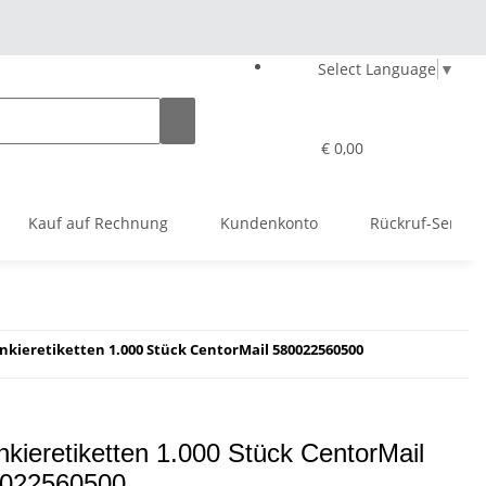
Select Language
▼
€ 0,00
Kauf auf Rechnung
Kundenkonto
Rückruf-Service
nkieretiketten 1.000 Stück CentorMail 580022560500
nkieretiketten 1.000 Stück CentorMail
022560500