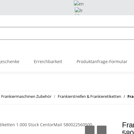
geschenke
Erreichbarkeit
Produktanfrage-Formular
Frankiermaschinen Zubehör
Frankierstreifen & Frankieretiketten
Fra
Fra
580