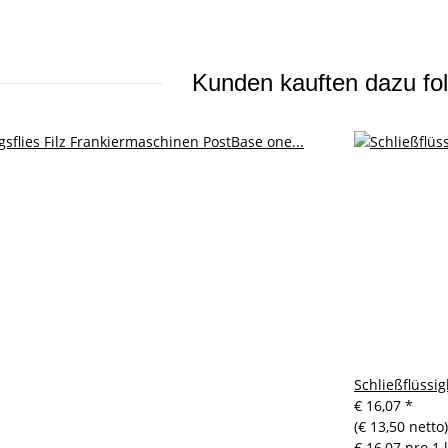
Kunden kauften dazu fol
Schließflüssig
€ 16,07
*
(€ 13,50 netto)
€ 16,07 pro 1 l