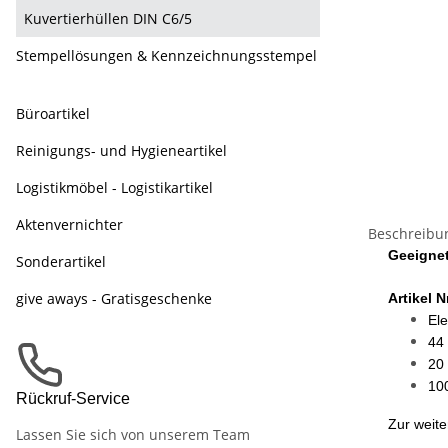
Kuvertierhüllen DIN C6/5
Stempellösungen & Kennzeichnungsstempel
Büroartikel
Reinigungs- und Hygieneartikel
Logistikmöbel - Logistikartikel
Aktenvernichter
Beschreibu
Geeignet
Sonderartikel
give aways - Gratisgeschenke
Artikel Nr
Ele
44
20 
100
Rückruf-Service
Zur weit
Lassen Sie sich von unserem Team