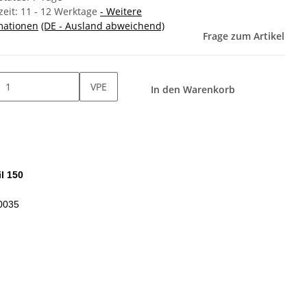
zeit:
11 - 12 Werktage
- Weitere
mationen
(DE - Ausland abweichend)
Frage zum Artikel
VPE
In den Warenkorb
l 150
0035