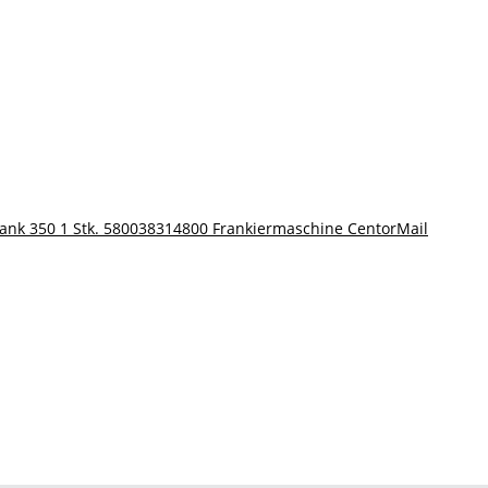
ank 350 1 Stk. 580038314800 Frankiermaschine CentorMail