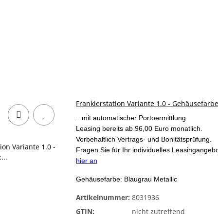
Frankierstation Variante 1.0 - Gehäusefarbe
...mit automatischer Portoermittlung
Leasing bereits ab 96,00 Euro monatlich.
Vorbehaltlich Vertrags- und Bonitätsprüfung.
Fragen Sie für Ihr individuelles Leasingangeb
hier an
Gehäusefarbe: Blaugrau Metallic
Artikelnummer:
8031936
GTIN:
nicht zutreffend