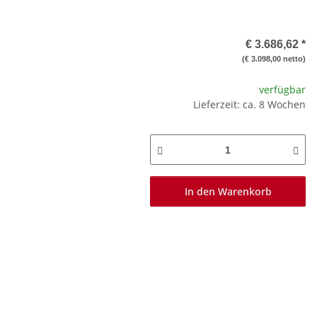
€ 3.686,62
*
(€ 3.098,00 netto)
verfügbar
Lieferzeit: ca. 8 Wochen
In den Warenkorb