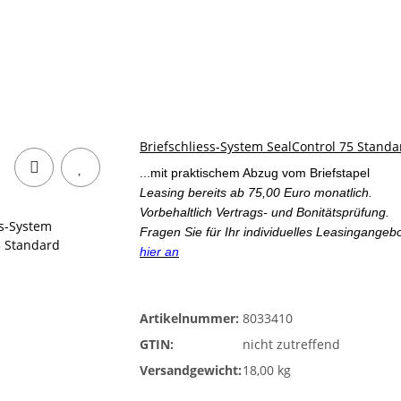
Briefschliess-System SealControl 75 Standa
...mit praktischem Abzug vom Briefstapel
Leasing bereits ab 75,00 Euro monatlich.
Vorbehaltlich Vertrags- und Bonitätsprüfung.
Fragen Sie für Ihr individuelles Leasingangeb
hier an
Artikelnummer:
8033410
GTIN:
nicht zutreffend
Versandgewicht:
18,00 kg