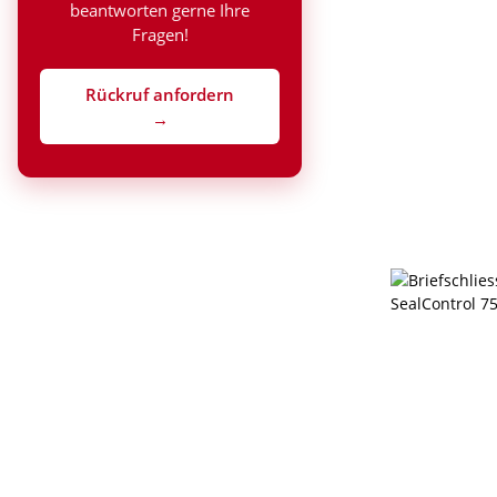
beantworten gerne Ihre
Fragen!
Rückruf anfordern
→