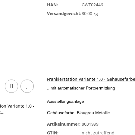
HAN:
GWT02446
Versandgewicht:
80,00 kg
Frankierstation Variante 1.0 - Gehäusefarbe
...mit automatischer Portoermittlung
Ausstellungsanlage
Gehäusefarbe: Blaugrau Metallic
Artikelnummer:
8031999
GTIN:
nicht zutreffend