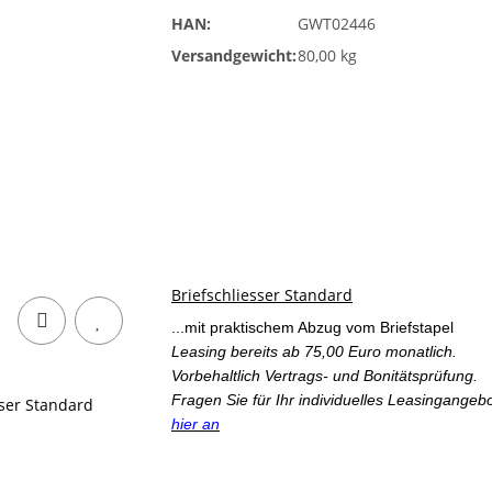
HAN:
GWT02446
Versandgewicht:
80,00 kg
Briefschliesser Standard
...mit praktischem Abzug vom Briefstapel
Leasing bereits ab 75,00 Euro monatlich.
Vorbehaltlich Vertrags- und Bonitätsprüfung.
Fragen Sie für Ihr individuelles Leasingangeb
hier an