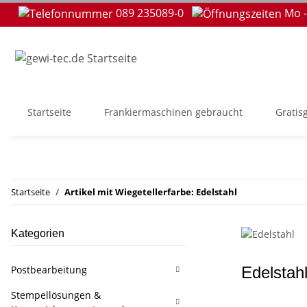
089 235089-0
Mo -
Startseite
Frankiermaschinen gebraucht
Gratis
Startseite
Artikel mit Wiegetellerfarbe: Edelstahl
Kategorien
Postbearbeitung
Edelstah
Stempellösungen &