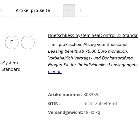
Artikel pro Seite
Briefschliess-System SealControl 75 Standa
...mit praktischem Abzug vom Briefstapel
Leasing bereits ab 75,00 Euro monatlich.
Vorbehaltlich Vertrags- und Bonitätsprüfung.
Fragen Sie für Ihr individuelles Leasingangeb
hier an
Artikelnummer:
8033552
GTIN:
nicht zutreffend
Versandgewicht:
18,00 kg