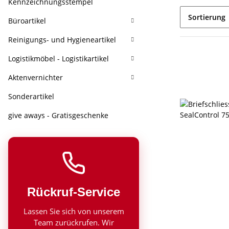
Kennzeichnungsstempel
Sortierung
Büroartikel
Reinigungs- und Hygieneartikel
Logistikmöbel - Logistikartikel
Aktenvernichter
Sonderartikel
give aways - Gratisgeschenke
Rückruf-Service
Lassen Sie sich von unserem
Team zurückrufen. Wir