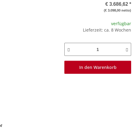
€ 3.686,62
*
(€ 3.098,00 netto)
verfügbar
Lieferzeit: ca. 8 Wochen
In den Warenkorb
ot