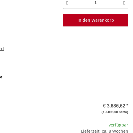
In den Warenkorb
rd
ot
€ 3.686,62
*
(€ 3.098,00 netto)
verfügbar
Lieferzeit: ca. 8 Wochen