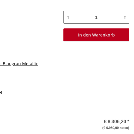
In den Warenkorb
: Blaugrau Metallic
ot
€ 8.306,20
*
(€ 6.980,00 netto)