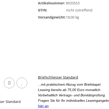
Artikelnummer:
8033553
GTIN:
nicht zutreffend
Versandgewicht:
18,00 kg
Briefschliesser Standard
...mit praktischem Abzug vom Briefstapel
Leasing bereits ab 75,00 Euro monatlich.
Vorbehaltlich Vertrags- und Bonitätsprüfung.
Fragen Sie für Ihr individuelles Leasingangeb
hier an