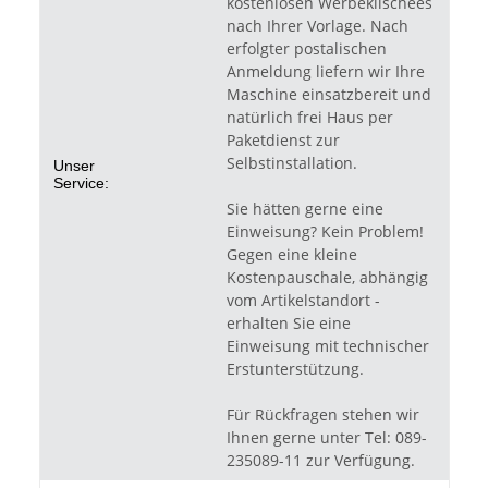
kostenlosen Werbeklischees
nach Ihrer Vorlage. Nach
erfolgter postalischen
Anmeldung liefern wir Ihre
Maschine einsatzbereit und
natürlich frei Haus per
Paketdienst zur
Selbstinstallation.
Unser
Service:
Sie hätten gerne eine
Einweisung? Kein Problem!
Gegen eine kleine
Kostenpauschale, abhängig
vom Artikelstandort -
erhalten Sie eine
Einweisung mit technischer
Erstunterstützung.
Für Rückfragen stehen wir
Ihnen gerne unter Tel: 089-
235089-11 zur Verfügung.