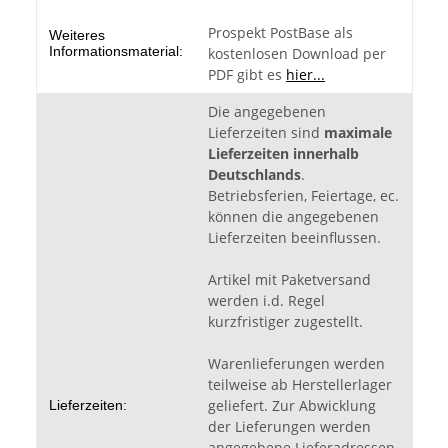
Prospekt PostBase als
Weiteres
Informationsmaterial:
kostenlosen Download per
PDF gibt es
hier...
Die angegebenen
Lieferzeiten sind
maximale
Lieferzeiten innerhalb
Deutschlands
.
Betriebsferien, Feiertage, ec.
können die angegebenen
Lieferzeiten beeinflussen.
Artikel mit Paketversand
werden i.d. Regel
kurzfristiger zugestellt.
Warenlieferungen werden
teilweise ab Herstellerlager
geliefert. Zur Abwicklung
Lieferzeiten:
der Lieferungen werden
angegebene Lieferadressen