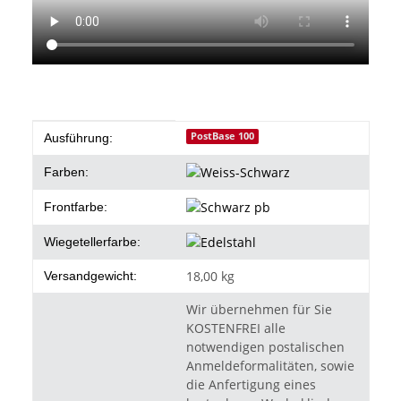
Produkteigenschaft
Wert
PostBase 100
Ausführung:
Farben:
Frontfarbe:
Wiegetellerfarbe:
18,00 kg
Versandgewicht:
Wir übernehmen für Sie
KOSTENFREI alle
notwendigen postalischen
Anmeldeformalitäten, sowie
die Anfertigung eines