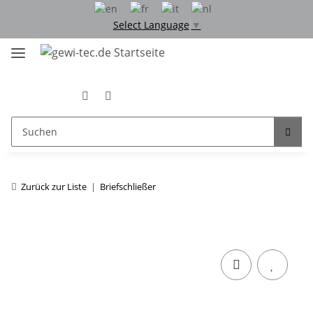
Select Language
▼
Zurück zur Liste
Briefschließer