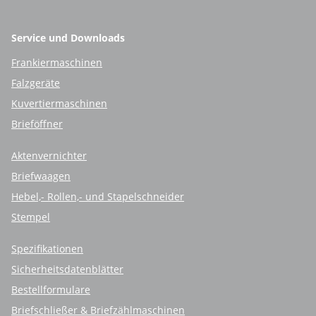
Service und Downloads
Frankiermaschinen
Falzgeräte
Kuvertiermaschinen
Brieföffner
Aktenvernichter
Briefwaagen
Hebel,- Rollen,- und Stapelschneider
Stempel
Spezifikationen
Sicherheitsdatenblätter
Bestellformulare
Briefschließer & Briefzählmaschinen