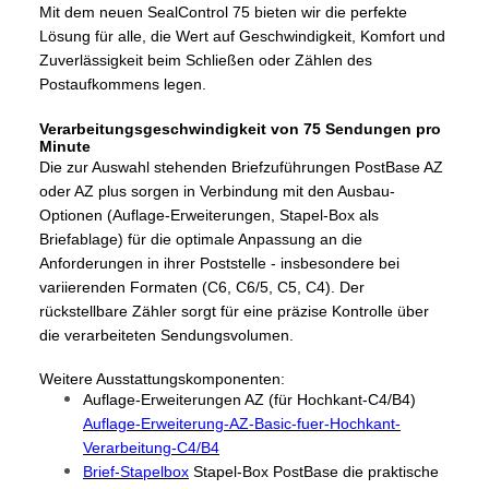
Mit dem neuen SealControl 75 bieten wir die perfekte
Lösung für alle, die Wert auf Geschwindigkeit, Komfort und
Zuverlässigkeit beim Schließen oder Zählen des
Postaufkommens legen.
Verarbeitungsgeschwindigkeit von 75 Sendungen pro
Minute
Die zur Auswahl stehenden Briefzuführungen PostBase AZ
oder AZ plus sorgen in Verbindung mit den Ausbau-
Optionen (Auflage-Erweiterungen, Stapel-Box als
Briefablage) für die optimale Anpassung an die
Anforderungen in ihrer Poststelle - insbesondere bei
variierenden Formaten (C6, C6/5, C5, C4). Der
rückstellbare Zähler sorgt für eine präzise Kontrolle über
die verarbeiteten Sendungsvolumen.
Weitere Ausstattungskomponenten:
Auflage-Erweiterungen AZ (für Hochkant-C4/B4)
Auflage-Erweiterung-AZ-Basic-fuer-Hochkant-
Verarbeitung-C4/B4
Brief-Stapelbox
Stapel-Box PostBase die praktische