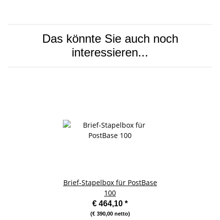
Das könnte Sie auch noch
interessieren...
Brief-Stapelbox für PostBase
100
€ 464,10
*
(€ 390,00 netto)