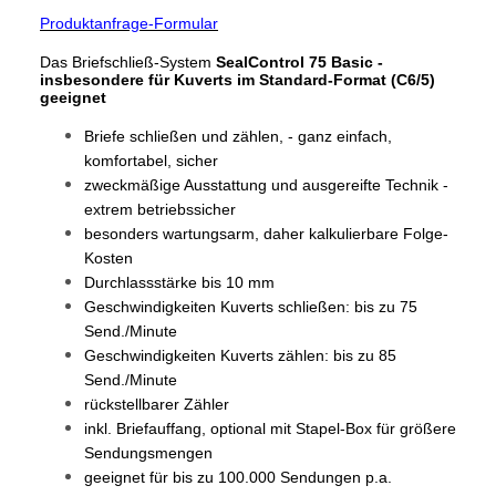
Produktanfrage-Formular
Das Briefschließ-System
SealControl 75 Basic -
insbesondere für Kuverts
im Standard-Format (C6/5)
geeignet
Briefe schließen und zählen, - ganz einfach,
komfortabel, sicher
zweckmäßige Ausstattung und ausgereifte Technik -
extrem betriebssicher
besonders wartungsarm, daher kalkulierbare Folge-
Kosten
Durchlassstärke bis 10 mm
Geschwindigkeiten Kuverts schließen: bis zu 75
Send./Minute
Geschwindigkeiten Kuverts zählen: bis zu 85
Send./Minute
rückstellbarer Zähler
inkl. Briefauffang, optional mit Stapel-Box für größere
Sendungsmengen
geeignet für bis zu 100.000 Sendungen p.a.