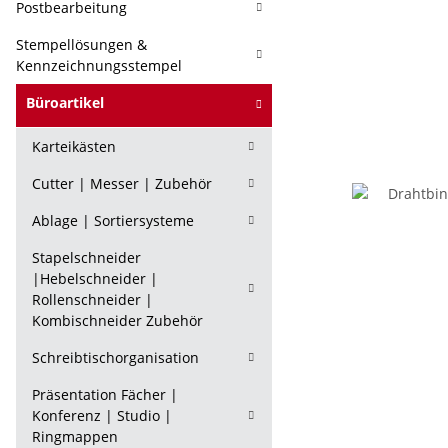
Postbearbeitung
Stempellösungen &
Kennzeichnungsstempel
Büroartikel
Karteikästen
Cutter | Messer | Zubehör
Ablage | Sortiersysteme
Stapelschneider
|Hebelschneider |
Rollenschneider |
Kombischneider Zubehör
Schreibtischorganisation
Präsentation Fächer |
Konferenz | Studio |
Ringmappen