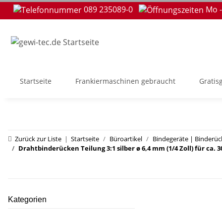
089 235089-0
Mo -
Startseite
Frankiermaschinen gebraucht
Gratis
Zurück zur Liste
Startseite
Büroartikel
Bindegeräte | Binderü
Drahtbinderücken Teilung 3:1 silber ø 6,4 mm (1/4 Zoll) für ca. 30
Kategorien