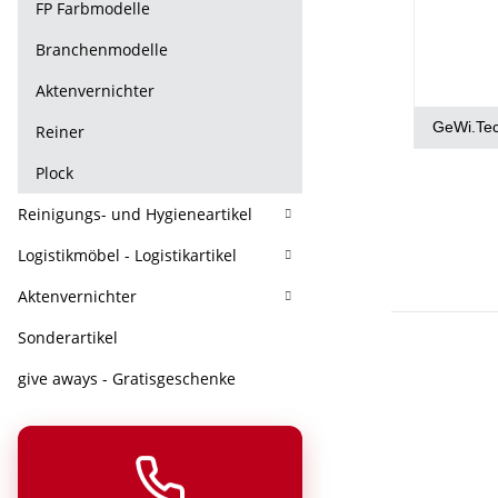
FP Farbmodelle
Branchenmodelle
Aktenvernichter
GeWi.Te
Reiner
Plock
Reinigungs- und Hygieneartikel
Logistikmöbel - Logistikartikel
Aktenvernichter
Sonderartikel
give aways - Gratisgeschenke