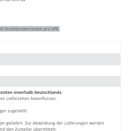
00 Drahtbinderrücken pro VPE.
zeiten innerhalb Deutschlands
.
en Lieferzeiten beeinflussen.
ger zugestellt.
ger geliefert. Zur Abwicklung der Lieferungen werden
d den Zusteller übermittelt.