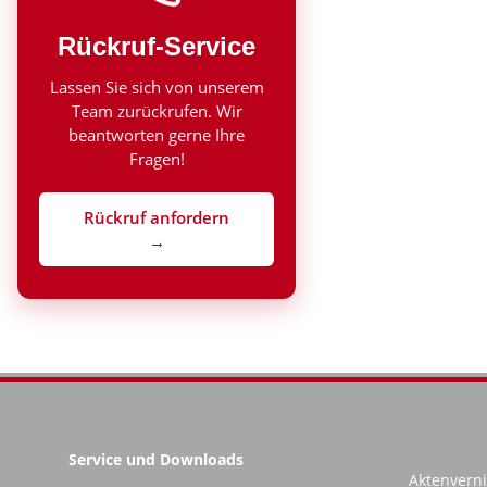
Rückruf-Service
Lassen Sie sich von unserem
Team zurückrufen. Wir
beantworten gerne Ihre
Fragen!
Rückruf anfordern
→
Service und Downloads
Aktenverni