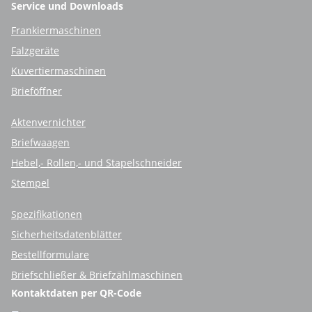
Service und Downloads
Frankiermaschinen
Falzgeräte
Kuvertiermaschinen
Brieföffner
Aktenvernichter
Briefwaagen
Hebel,- Rollen,- und Stapelschneider
Stempel
Spezifikationen
Sicherheitsdatenblätter
Bestellformulare
Briefschließer & Briefzählmaschinen
Kontaktdaten per QR-Code