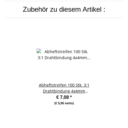
Zubehör zu diesem Artikel :
Abheftstreifen 100 Stk. 3:1
Drahtbindung 4x4mm
transparent vorgestanzt
€ 7,08
*
(€ 5,95 netto)