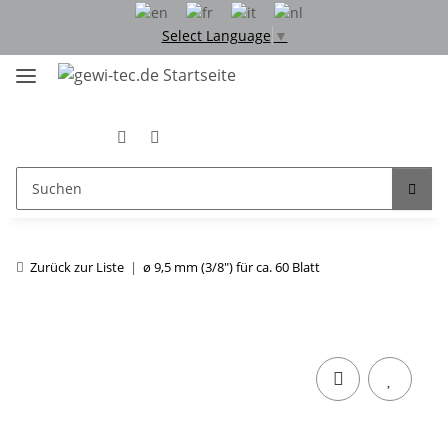
Select Language
▼
Zurück zur Liste
ø 9,5 mm (3/8") für ca. 60 Blatt