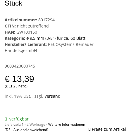
Stück
Artikelnummer:
8017294
GTIN:
nicht zutreffend
HAN:
GWT00150
Kategorie:
ø 9,5 mm (3/8") für ca. 60 Blatt
Hersteller/ Lieferant:
RECOsystems Reinauer
HandelsgesmbH
9009420000745
€ 13,39
(€ 11,25 netto)
inkl. 19% USt. , zzgl.
Versand
verfügbar
Lieferzeit:
1 - 2 Werktage
- Weitere Informationen
Frage zum Artikel
(DE - Ausland abweichend)