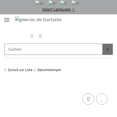
Select Language
▼
Zurück zur Liste
Datumstempel