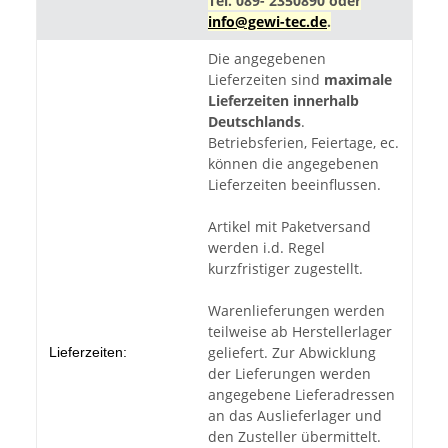
Tel. 089- 2350890 oder
info@gewi-tec.de
.
Die angegebenen
Lieferzeiten sind
maximale
Lieferzeiten innerhalb
Deutschlands
.
Betriebsferien, Feiertage, ec.
können die angegebenen
Lieferzeiten beeinflussen.
Artikel mit Paketversand
werden i.d. Regel
kurzfristiger zugestellt.
Warenlieferungen werden
teilweise ab Herstellerlager
geliefert. Zur Abwicklung
Lieferzeiten:
der Lieferungen werden
angegebene Lieferadressen
an das Auslieferlager und
den Zusteller übermittelt.