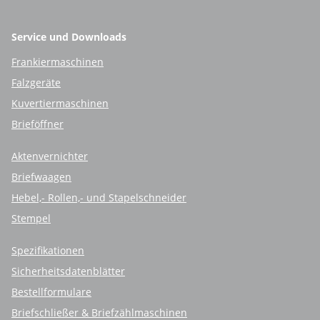
Service und Downloads
Frankiermaschinen
Falzgeräte
Kuvertiermaschinen
Brieföffner
Aktenvernichter
Briefwaagen
Hebel,- Rollen,- und Stapelschneider
Stempel
Spezifikationen
Sicherheitsdatenblätter
Bestellformulare
Briefschließer & Briefzählmaschinen