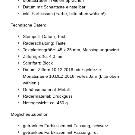
Monatsräder in vielen Sprachen
Datum mit Schalttaste einstellbar
inkl. Farbkissen (Farbe, bitte oben wählen!)
Technische Daten:
Stempelt: Datum, Text
Räderschaltung: Taste
Textplattengröße: 45 x 25 mm, Messing ungraviert
Zifferngröße: 4,0 mm
Schriftart: Block
Datum: Ziffern 10.12.2018 oder gekürzte
Monatsname 10.DEZ.2018, volles Jahr (bitte oben
wählen!)
Gehäusematerial: Metall
Rädermaterial: Druckguss
Nettogewicht: ca. 450 g
Mögliches Zubehör
getränktes Farbkissen mit Fassung, schwarz
getränktes Farbkissen mit Fassung, rot