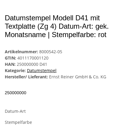
Datumstempel Modell D41 mit
Textplatte (Zg 4) Datum-Art: gek.
Monatsname | Stempelfarbe: rot
Artikelnummer:
8000542-05
GTIN:
4011170001120
HAN:
250000000 D41
Kategorie:
Datumstempel
Hersteller/ Lieferant:
Ernst Reiner GmbH & Co. KG
250000000
Datum-Art
Stempelfarbe