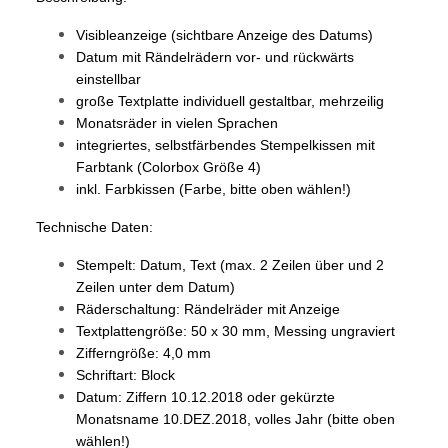
Visibleanzeige (sichtbare Anzeige des Datums)
Datum mit Rändelrädern vor- und rückwärts
einstellbar
große Textplatte individuell gestaltbar, mehrzeilig
Monatsräder in vielen Sprachen
integriertes, selbstfärbendes Stempelkissen mit
Farbtank (Colorbox Größe 4)
inkl. Farbkissen (Farbe, bitte oben wählen!)
Technische Daten:
Stempelt: Datum, Text (max. 2 Zeilen über und 2
Zeilen unter dem Datum)
Räderschaltung: Rändelräder mit Anzeige
Textplattengröße: 50 x 30 mm, Messing ungraviert
Zifferngröße: 4,0 mm
Schriftart: Block
Datum: Ziffern 10.12.2018 oder gekürzte
Monatsname 10.DEZ.2018, volles Jahr (bitte oben
wählen!)