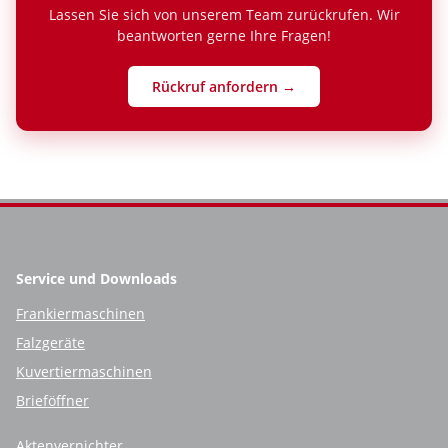
Lassen Sie sich von unserem Team zurückrufen. Wir
beantworten gerne Ihre Fragen!
Rückruf anfordern →
Service und Downloads
Frankiermaschinen
Falzgeräte
Kuvertiermaschinen
Brieföffner
Aktenvernichter