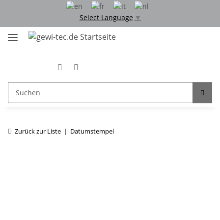
Select Language
▼
Zurück zur Liste
Datumstempel