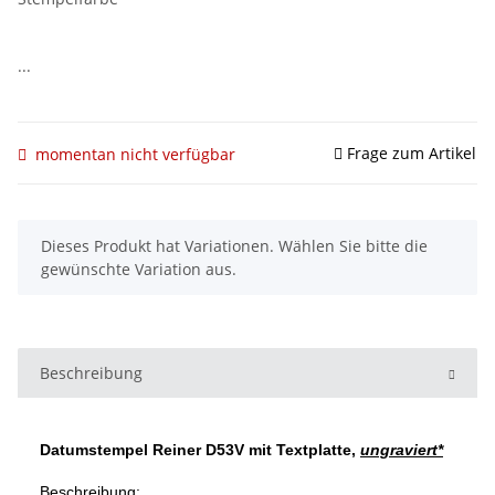
...
Frage zum Artikel
momentan nicht verfügbar
x
Dieses Produkt hat Variationen. Wählen Sie bitte die
gewünschte Variation aus.
Beschreibung
Datumstempel Reiner D53V
mit Textplatte,
ungraviert*
Beschreibung: