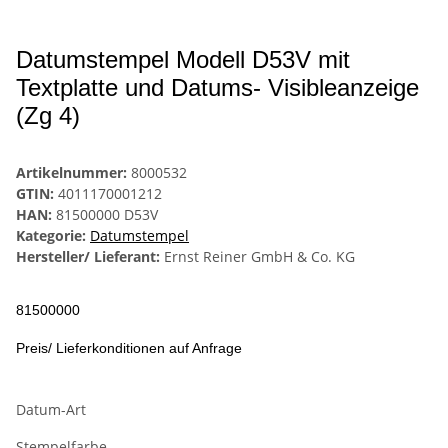
Datumstempel Modell D53V mit
Textplatte und Datums- Visibleanzeige
(Zg 4)
Artikelnummer:
8000532
GTIN:
4011170001212
HAN:
81500000 D53V
Kategorie:
Datumstempel
Hersteller/ Lieferant:
Ernst Reiner GmbH & Co. KG
81500000
Preis/ Lieferkonditionen auf Anfrage
Datum-Art
Stempelfarbe