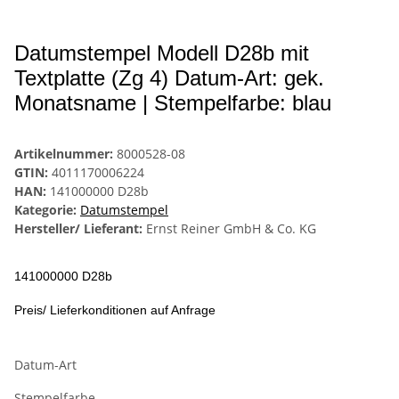
Datumstempel Modell D28b mit
Textplatte (Zg 4) Datum-Art: gek.
Monatsname | Stempelfarbe: blau
Artikelnummer:
8000528-08
GTIN:
4011170006224
HAN:
141000000 D28b
Kategorie:
Datumstempel
Hersteller/ Lieferant:
Ernst Reiner GmbH & Co. KG
141000000 D28b
Preis/ Lieferkonditionen auf Anfrage
Datum-Art
Stempelfarbe