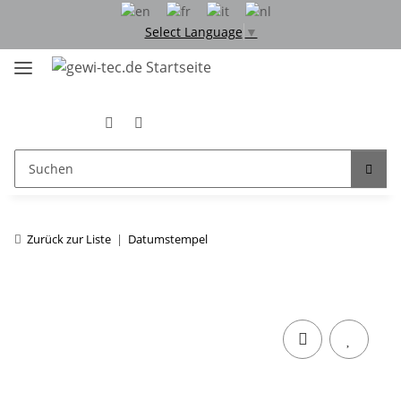
Select Language
▼
Zurück zur Liste
Datumstempel