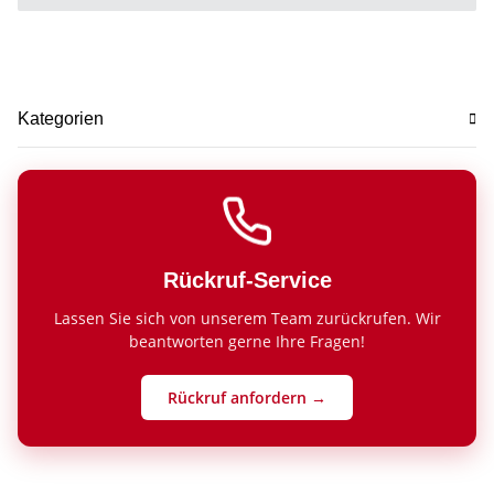
Kategorien
Rückruf-Service
Lassen Sie sich von unserem Team zurückrufen. Wir
beantworten gerne Ihre Fragen!
Rückruf anfordern →