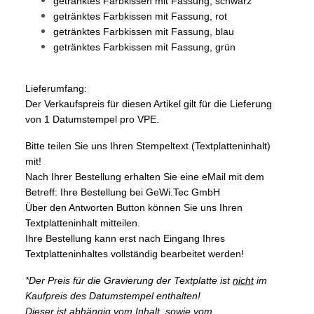
getränktes Farbkissen mit Fassung, schwarz
getränktes Farbkissen mit Fassung, rot
getränktes Farbkissen mit Fassung, blau
getränktes Farbkissen mit Fassung, grün
Lieferumfang:
Der Verkaufspreis für diesen Artikel gilt für die Lieferung
von 1 Datumstempel pro VPE.
Bitte teilen Sie uns Ihren Stempeltext (Textplatteninhalt)
mit!
Nach Ihrer Bestellung erhalten Sie eine eMail mit dem
Betreff: Ihre Bestellung bei GeWi.Tec GmbH
Über den Antworten Button können Sie uns Ihren
Textplatteninhalt mitteilen.
Ihre Bestellung kann erst nach Eingang Ihres
Textplatteninhaltes vollständig bearbeitet werden!
*Der Preis für die Gravierung der Textplatte ist
nicht
im
Kaufpreis des Datumstempel enthalten!
Dieser ist abhängig vom Inhalt, sowie vom