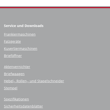
Service und Downloads
Frankiermaschinen
Falzgeräte
Kuvertiermaschinen
Brieföffner
Aktenvernichter
Briefwaagen
Hebel,- Rollen,- und Stapelschneider
Stempel
Spezifikationen
Sicherheitsdatenblätter