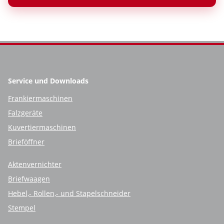
Service und Downloads
Frankiermaschinen
Falzgeräte
Kuvertiermaschinen
Brieföffner
Aktenvernichter
Briefwaagen
Hebel,- Rollen,- und Stapelschneider
Stempel