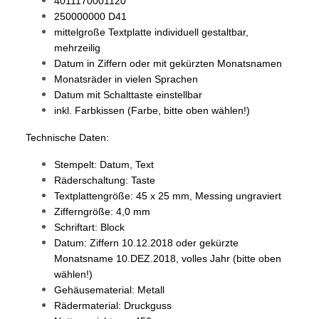
4011170001120
250000000 D41
mittelgroße Textplatte individuell gestaltbar,
mehrzeilig
Datum in Ziffern oder mit gekürzten Monatsnamen
Monatsräder in vielen Sprachen
Datum mit Schalttaste einstellbar
inkl. Farbkissen (Farbe, bitte oben wählen!)
Technische Daten:
Stempelt: Datum, Text
Räderschaltung: Taste
Textplattengröße: 45 x 25 mm, Messing ungraviert
Zifferngröße: 4,0 mm
Schriftart: Block
Datum: Ziffern 10.12.2018 oder gekürzte
Monatsname 10.DEZ.2018, volles Jahr (bitte oben
wählen!)
Gehäusematerial: Metall
Rädermaterial: Druckguss