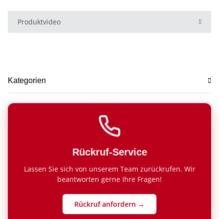
Produktvideo
Kategorien
Rückruf-Service
Lassen Sie sich von unserem Team zurückrufen. Wir
beantworten gerne Ihre Fragen!
Rückruf anfordern →