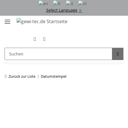
Select Language
▼
Zurück zur Liste
Datumstempel