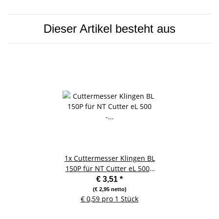
Dieser Artikel besteht aus
1x
Cuttermesser Klingen BL
150P für NT Cutter eL 500 -
6 Stück
€ 3,51
*
(€ 2,95 netto)
€ 0,59 pro 1 Stück