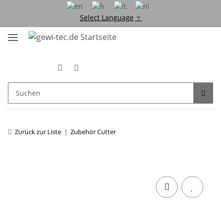
Select Language
▼
Zurück zur Liste
Zubehör Cutter