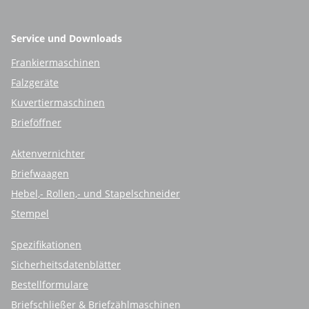
Service und Downloads
Frankiermaschinen
Falzgeräte
Kuvertiermaschinen
Brieföffner
Aktenvernichter
Briefwaagen
Hebel,- Rollen,- und Stapelschneider
Stempel
Spezifikationen
Sicherheitsdatenblätter
Bestellformulare
Briefschließer & Briefzählmaschinen