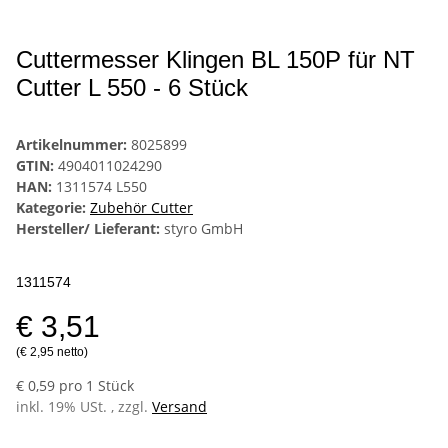
Cuttermesser Klingen BL 150P für NT
Cutter L 550 - 6 Stück
Artikelnummer:
8025899
GTIN:
4904011024290
HAN:
1311574 L550
Kategorie:
Zubehör Cutter
Hersteller/ Lieferant:
styro GmbH
1311574
€ 3,51
(€ 2,95 netto)
€ 0,59 pro 1 Stück
inkl. 19% USt. , zzgl.
Versand