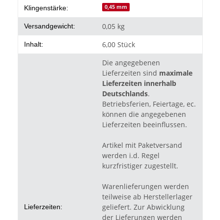
0,45 mm
Klingenstärke:
0,05 kg
Versandgewicht:
6,00 Stück
Inhalt:
Die angegebenen
Lieferzeiten sind
maximale
Lieferzeiten innerhalb
Deutschlands
.
Betriebsferien, Feiertage, ec.
können die angegebenen
Lieferzeiten beeinflussen.
Artikel mit Paketversand
werden i.d. Regel
kurzfristiger zugestellt.
Warenlieferungen werden
teilweise ab Herstellerlager
geliefert. Zur Abwicklung
Lieferzeiten:
der Lieferungen werden