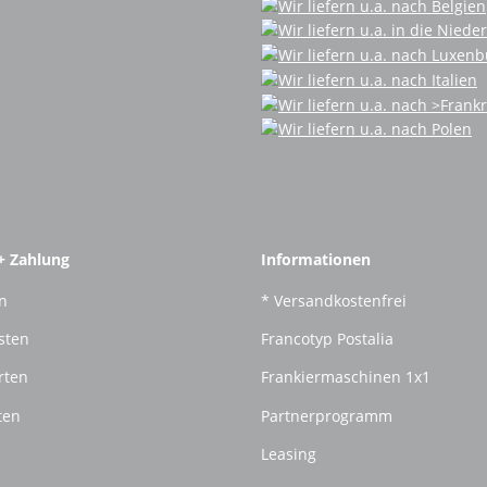
+ Zahlung
Informationen
n
* Versandkostenfrei
sten
Francotyp Postalia
rten
Frankiermaschinen 1x1
ten
Partnerprogramm
Leasing