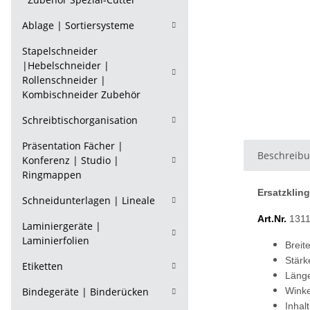
Ablage | Sortiersysteme
Stapelschneider
|Hebelschneider |
Rollenschneider |
Kombischneider Zubehör
Schreibtischorganisation
Präsentation Fächer |
Beschreib
Konferenz | Studio |
Ringmappen
Ersatzklin
Schneidunterlagen | Lineale
Art.Nr.
131
Laminiergeräte |
Laminierfolien
Breit
Stärk
Etiketten
Läng
Bindegeräte | Binderücken
Winke
Inhalt