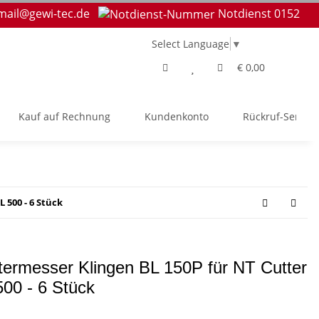
mail@gewi-tec.de
Notdienst 0152
Select Language
▼
€ 0,00
Kauf auf Rechnung
Kundenkonto
Rückruf-Service
 500 - 6 Stück
termesser Klingen BL 150P für NT Cutter
500 - 6 Stück