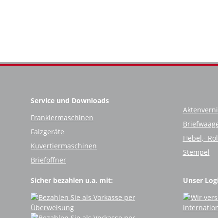
Service und Downloads
Aktenverni
Frankiermaschinen
Briefwaag
Falzgeräte
Hebel,- Ro
Kuvertiermaschinen
Stempel
Brieföffner
Sicher bezahlen u.a. mit:
Unser Logi