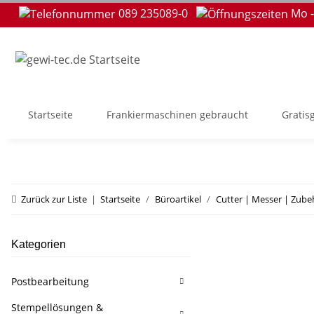
089 235089-0
Mo -
Startseite
Frankiermaschinen gebraucht
Gratis
Zurück zur Liste
Startseite
Büroartikel
Cutter | Messer | Zube
Kategorien
Postbearbeitung
Stempellösungen &