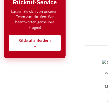
Rückruf-Service
Lassen Sie sich von unserem
Team zurückrufen. Wir
beantworten gerne Ihre
Fragen!
Rückruf anfordern
→
C
s