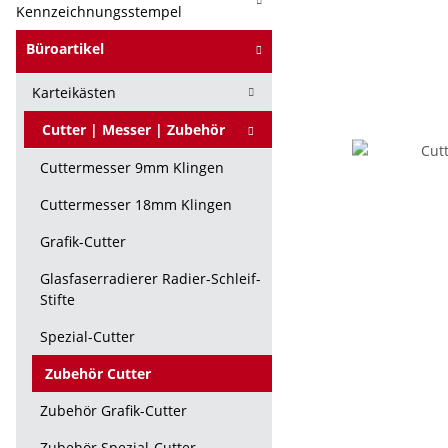
Kennzeichnungsstempel
Büroartikel
Karteikästen
Cutter | Messer | Zubehör
Cuttermesser 9mm Klingen
Cuttermesser 18mm Klingen
Grafik-Cutter
Glasfaserradierer Radier-Schleif-
Stifte
Spezial-Cutter
Zubehör Cutter
Zubehör Grafik-Cutter
Zubehör Spezial-Cutter