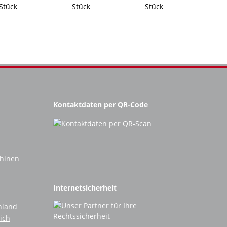
Stück
Stück
Stück
Kontaktdaten per QR-Code
chinen
Internetsicherheit