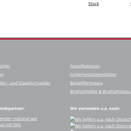
Stück
chter
Spezifikationen
en
Sicherheitsdatenblätter
llen,- und Stapelschneider
Bestellformulare
Briefschließer & Briefzählmas
stikpartner:
Wir versenden u.a. nach: