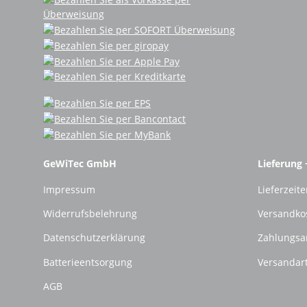
GeWiTec GmbH
Lieferung 
Impressum
Lieferzeite
Widerrufsbelehrung
Versandko
Datenschutzerklärung
Zahlungsa
Batterieentsorgung
Versandar
AGB