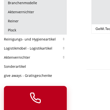
Branchenmodelle
Aktenvernichter
Reiner
GeWi.Te
Plock
Reinigungs- und Hygieneartikel
Logistikmöbel - Logistikartikel
Aktenvernichter
Sonderartikel
give aways - Gratisgeschenke