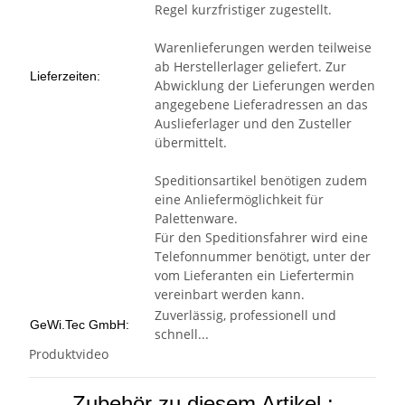
Regel kurzfristiger zugestellt.
Warenlieferungen werden teilweise
ab Herstellerlager geliefert. Zur
Lieferzeiten:
Abwicklung der Lieferungen werden
angegebene Lieferadressen an das
Auslieferlager und den Zusteller
übermittelt.
Speditionsartikel benötigen zudem
eine Anliefermöglichkeit für
Palettenware.
Für den Speditionsfahrer wird eine
Telefonnummer benötigt, unter der
vom Lieferanten ein Liefertermin
vereinbart werden kann.
Zuverlässig, professionell und
GeWi.Tec GmbH:
schnell...
Produktvideo
Zubehör zu diesem Artikel :