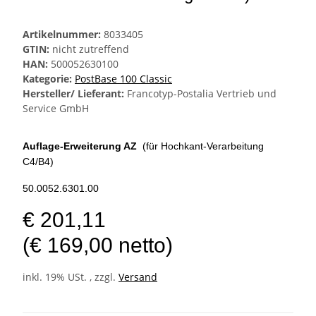
Artikelnummer:
8033405
GTIN:
nicht zutreffend
HAN:
500052630100
Kategorie:
PostBase 100 Classic
Hersteller/ Lieferant:
Francotyp-Postalia Vertrieb und
Service GmbH
Auflage-Erweiterung AZ
(für Hochkant-Verarbeitung
C4/B4)
50.0052.6301.00
€ 201,11
(€ 169,00 netto)
inkl. 19% USt. , zzgl.
Versand