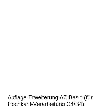
Auflage-Erweiterung AZ Basic (für
Hochkant-Verarbeitung C4/B4)