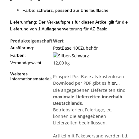
Farbe: schwarz, passend zur Brieflauffläche
Lieferumfang: Der Verkaufspreis für diesen Artikel gilt für die
Lieferung von 1 Auflagenerweiterung für AZ Basic
Produkteigenschaft
Wert
PostBase 100
Zubehör
Ausführung:
Farben:
12,00 kg
Versandgewicht:
Weiteres
Prospekt PostBase als kostenlosen
Informationsmaterial:
Download per PDF gibt es
hier...
Die angegebenen Lieferzeiten sind
maximale Lieferzeiten innerhalb
Deutschlands
.
Betriebsferien, Feiertage, ec.
können die angegebenen
Lieferzeiten beeinflussen.
Artikel mit Paketversand werden i.d.