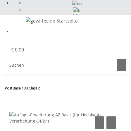
Select Language
▼
€ 0,00
PostBase 100 Classic