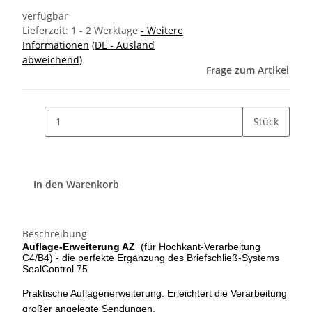
verfügbar
Lieferzeit:
1 - 2 Werktage
- Weitere
Informationen
(DE - Ausland
abweichend)
Frage zum Artikel
Stück
In den Warenkorb
Beschreibung
Auflage-Erweiterung AZ
(für Hochkant-Verarbeitung
C4/B4) - die perfekte Ergänzung des Briefschließ-Systems
SealControl 75
Praktische Auflagenerweiterung. Erleichtert die Verarbeitung
großer angelegte Sendungen.