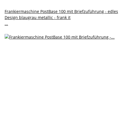
Frankiermaschine PostBase 100 mit Briefzuführung - edles
Design blaugrau metallic - frank it
...