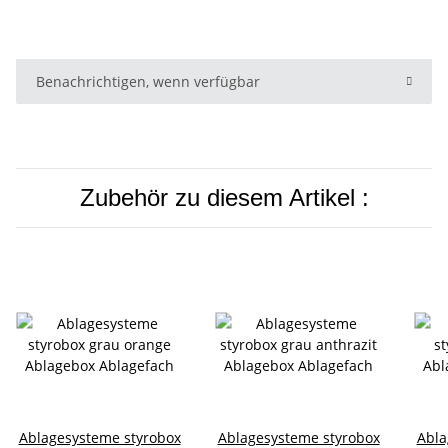
Benachrichtigen, wenn verfügbar
Zubehör zu diesem Artikel :
Ablagesysteme styrobox
Ablagesysteme styrobox
Abla