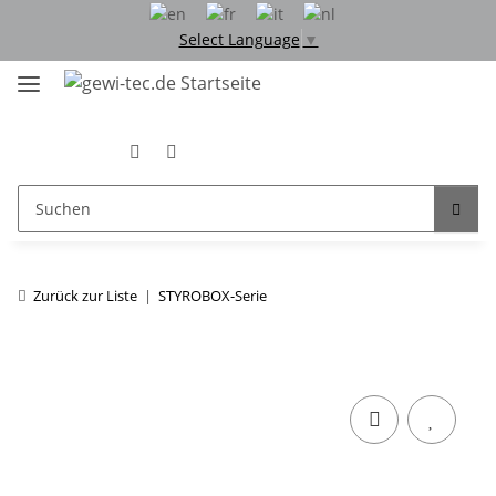
Select Language
▼
Zurück zur Liste
STYROBOX-Serie