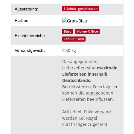
5 Schub. geschlossen
Ausstattung:
Farben:
Büro
Home Office
Einsatzbereiche:
Schule / UNI
2,50 kg
Versandgewicht:
Die angegebenen
Lieferzeiten sind
maximale
Lieferzeiten innerhalb
Deutschlands
.
Betriebsferien, Feiertage, ec.
können die angegebenen
Lieferzeiten beeinflussen.
Artikel mit Paketversand
werden i.d. Regel
kurzfristiger zugestellt.