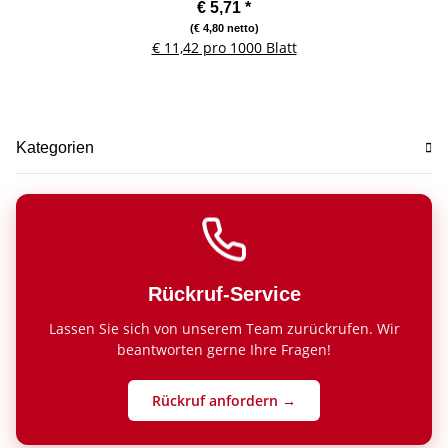
21x29,7cm 80 g/qm
€ 5,71
*
(€ 4,80 netto)
€ 11,42 pro 1000 Blatt
Kategorien
Rückruf-Service
Lassen Sie sich von unserem Team zurückrufen. Wir
beantworten gerne Ihre Fragen!
Rückruf anfordern →