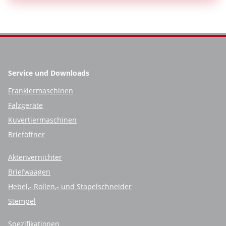
Service und Downloads
Frankiermaschinen
Falzgeräte
Kuvertiermaschinen
Brieföffner
Aktenvernichter
Briefwaagen
Hebel,- Rollen,- und Stapelschneider
Stempel
Spezifikationen