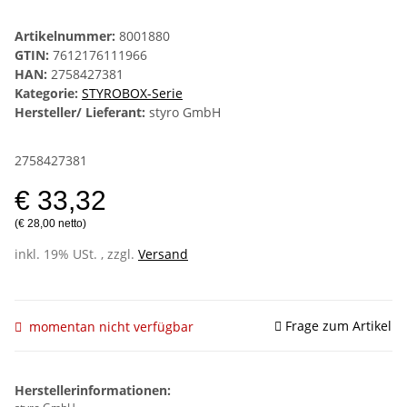
Artikelnummer:
8001880
GTIN:
7612176111966
HAN:
2758427381
Kategorie:
STYROBOX-Serie
Hersteller/ Lieferant:
styro GmbH
2758427381
€ 33,32
(€ 28,00 netto)
inkl. 19% USt. , zzgl.
Versand
Frage zum Artikel
momentan nicht verfügbar
Herstellerinformationen: