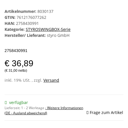
Artikelnummer:
8030137
GTIN:
7612176077262
HAN:
2758430991
Kategorie:
STYROSWINGBOX-Serie
Hersteller/ Lieferant:
styro GmbH
2758430991
€ 36,89
(€ 31,00 netto)
inkl. 19% USt. , zzgl.
Versand
verfügbar
Lieferzeit:
1 - 2 Werktage
- Weitere Informationen
Frage zum Artikel
(DE - Ausland abweichend)