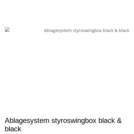
Ablagesystem styroswingbox black &
black