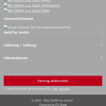
Internetsicherheit
GeWiTec GmbH
Lieferung + Zahlung
Informationen
Vertrag widerrufen
* *Alle Preise inkl. gesetzlicher USt., zzgl.
Versand
© 2005 - 2022 GeWi.Tec GmbH
Powered by
JTL-Shop