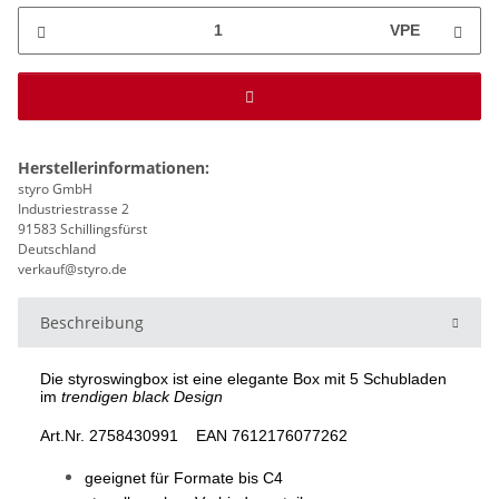
VPE
Herstellerinformationen:
styro GmbH
Industriestrasse 2
91583 Schillingsfürst
Deutschland
verkauf@styro.de
Beschreibung
Die styroswingbox ist eine elegante Box mit 5 Schubladen
im
trendigen black Design
Art.Nr. 2758430991 EAN 7612176077262
geeignet für Formate bis C4