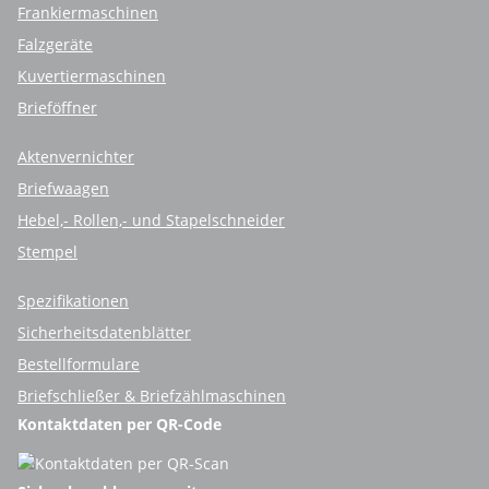
Frankiermaschinen
Falzgeräte
Kuvertiermaschinen
Brieföffner
Aktenvernichter
Briefwaagen
Hebel,- Rollen,- und Stapelschneider
Stempel
Spezifikationen
Sicherheitsdatenblätter
Bestellformulare
Briefschließer & Briefzählmaschinen
Kontaktdaten per QR-Code