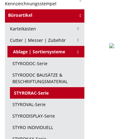
Kennzeichnungsstempel
Büroartikel
Karteikästen
Cutter | Messer | Zubehör
Ablage | Sortiersysteme
STYRODOC-Serie
STYRODOC BAUSÄTZE &
BESCHRIFTUNGSMATERIAL
STYRORAC-Serie
STYROVAL-Serie
STYRODISPLAY-Serie
STYRO INDIVIDUELL
STYROKAY-Serie