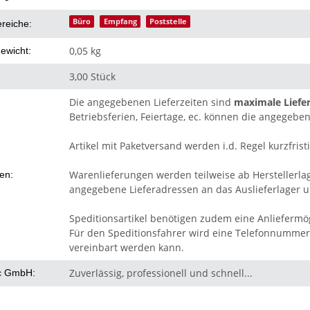
Büro
Empfang
Poststelle
ereiche:
0,05 kg
ewicht:
3,00 Stück
Die angegebenen Lieferzeiten sind
maximale Liefer
Betriebsferien, Feiertage, ec. können die angegeben
Artikel mit Paketversand werden i.d. Regel kurzfristi
Warenlieferungen werden teilweise ab Herstellerla
ten:
angegebene Lieferadressen an das Auslieferlager un
Speditionsartikel benötigen zudem eine Anliefermög
Für den Speditionsfahrer wird eine Telefonnummer 
vereinbart werden kann.
Zuverlässig, professionell und schnell...
c GmbH: