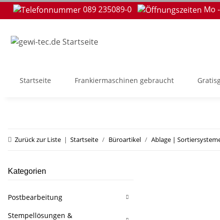
089 235089-0
Mo -
Startseite
Frankiermaschinen gebraucht
Gratis
Zurück zur Liste
Startseite
Büroartikel
Ablage | Sortiersystem
Kategorien
Postbearbeitung
Stempellösungen &