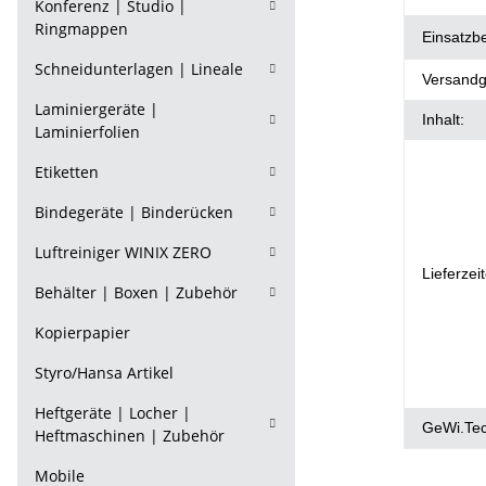
Konferenz | Studio |
Ringmappen
Einsatzb
Schneidunterlagen | Lineale
Versandg
Laminiergeräte |
Inhalt:
Laminierfolien
Etiketten
Bindegeräte | Binderücken
Luftreiniger WINIX ZERO
Lieferzei
Behälter | Boxen | Zubehör
Kopierpapier
Styro/Hansa Artikel
Heftgeräte | Locher |
GeWi.Te
Heftmaschinen | Zubehör
Mobile