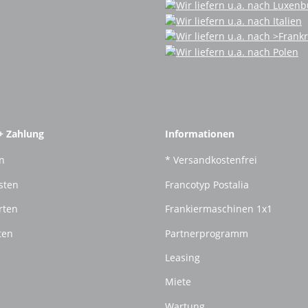
+ Zahlung
Informationen
n
* Versandkostenfrei
sten
Francotyp Postalia
rten
Frankiermaschinen 1x1
ten
Partnerprogramm
Leasing
Miete
Wartung