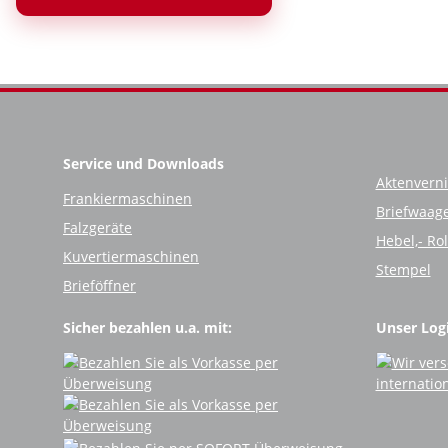
Service und Downloads
Aktenverni
Frankiermaschinen
Briefwaag
Falzgeräte
Hebel,- Ro
Kuvertiermaschinen
Stempel
Brieföffner
Sicher bezahlen u.a. mit:
Unser Logi