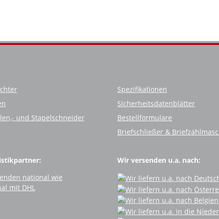
chter
Spezifikationen
en
Sicherheitsdatenblätter
llen,- und Stapelschneider
Bestellformulare
Briefschließer & Briefzählmas
stikpartner:
Wir versenden u.a. nach: