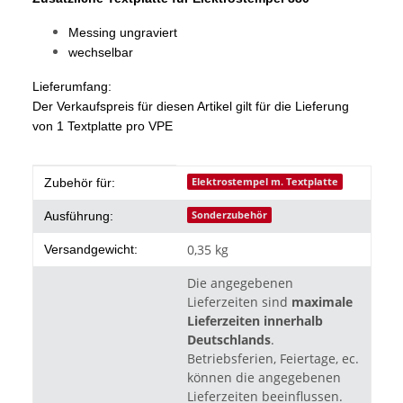
Messing ungraviert
wechselbar
Lieferumfang:
Der Verkaufspreis für diesen Artikel gilt für die Lieferung
von 1 Textplatte pro VPE
Produkteigenschaft
Wert
Elektrostempel m. Textplatte
Zubehör für:
Sonderzubehör
Ausführung:
0,35 kg
Versandgewicht:
Die angegebenen
Lieferzeiten sind
maximale
Lieferzeiten innerhalb
Deutschlands
.
Betriebsferien, Feiertage, ec.
können die angegebenen
Lieferzeiten beeinflussen.