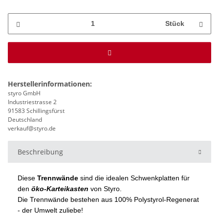
Stück
Herstellerinformationen:
styro GmbH
Industriestrasse 2
91583 Schillingsfürst
Deutschland
verkauf@styro.de
Beschreibung
Diese
Trennwände
sind die idealen Schwenkplatten für
den
öko-Karteikasten
von Styro.
Die Trennwände bestehen aus 100% Polystyrol-Regenerat
- der Umwelt zuliebe!