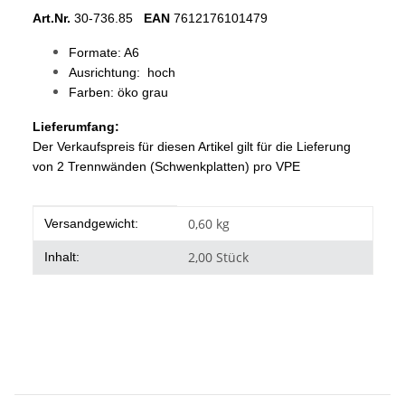
Art.Nr.
30-736.85
EAN
7612176101479
Formate: A6
Ausrichtung: hoch
Farben: öko grau
Lieferumfang:
Der Verkaufspreis für diesen Artikel gilt für die Lieferung
von 2 Trennwänden (Schwenkplatten) pro VPE
Produkteigenschaft
Wert
0,60 kg
Versandgewicht:
2,00 Stück
Inhalt: