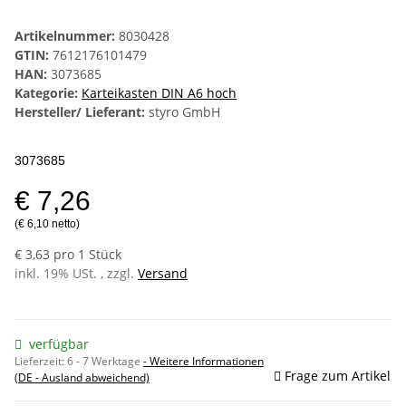
Artikelnummer:
8030428
GTIN:
7612176101479
HAN:
3073685
Kategorie:
Karteikasten DIN A6 hoch
Hersteller/ Lieferant:
styro GmbH
3073685
€ 7,26
(€ 6,10 netto)
€ 3,63 pro 1 Stück
inkl. 19% USt. , zzgl.
Versand
verfügbar
Lieferzeit:
6 - 7 Werktage
- Weitere Informationen
Frage zum Artikel
(DE - Ausland abweichend)