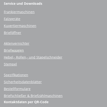
Service und Downloads
Frankiermaschinen
Falzgeräte
Kuvertiermaschinen
Brieföffner
Aktenvernichter
Briefwaagen
Hebel,- Rollen,- und Stapelschneider
Stempel
Spezifikationen
Sicherheitsdatenblätter
Bestellformulare
Briefschließer & Briefzählmaschinen
Kontaktdaten per QR-Code