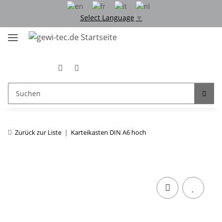
Select Language
▼
Zurück zur Liste
Karteikasten DIN A6 hoch