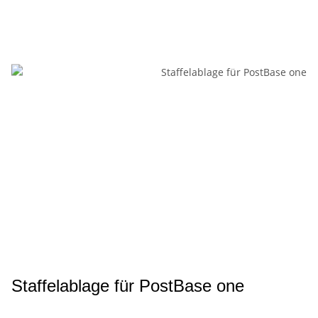
Staffelablage für PostBase one