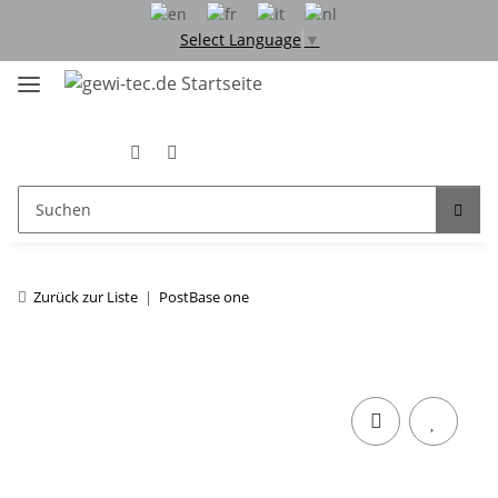
Select Language
▼
Zurück zur Liste
PostBase one