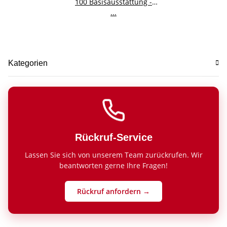
100 Basisausstattung -
klassisches Design schwarz
...
- frank it
Kategorien
Rückruf-Service
Lassen Sie sich von unserem Team zurückrufen. Wir
beantworten gerne Ihre Fragen!
Rückruf anfordern →