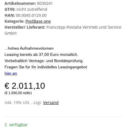
Artikelnummer:
8030241
GTIN:
nicht zutreffend
HAN:
00.0045.0129.00
Kategorie:
PostBase one
Hersteller/ Lieferant:
Francotyp-Postalia Vertrieb und Service
GmbH
...hohes Aufnahmevolumen
Leasing bereits ab 37,00 Euro monatlich.
Vorbehaltlich Vertrags- und Bonitätsprüfung.
Fragen Sie für Ihr individelles Leasingangebot
hier an
€ 2.011,10
(€ 1.690,00 netto)
inkl. 19% USt. , zzgl.
Versand
verfügbar