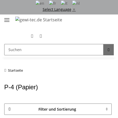
Select Language
▼
Startseite
P-4 (Papier)
Filter und Sortierung