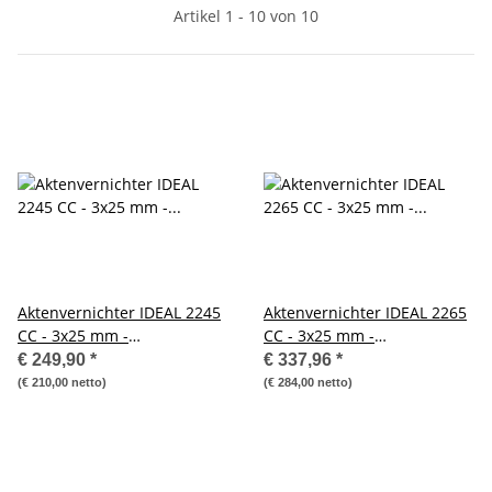
Artikel 1 - 10 von 10
Aktenvernichter IDEAL 2245
Aktenvernichter IDEAL 2265
CC - 3x25 mm -
CC - 3x25 mm -
Sicherheitsstufe: 4
Sicherheitsstufe: 4
€ 249,90
*
€ 337,96
*
(€ 210,00 netto)
(€ 284,00 netto)