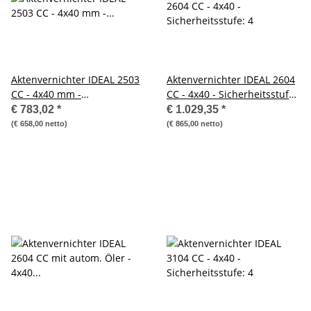
Aktenvernichter IDEAL 2503
Aktenvernichter IDEAL 2604
CC - 4x40 mm -
CC - 4x40 - Sicherheitsstufe:
Sicherheitsstufe: 4
4
€ 783,02
*
€ 1.029,35
*
(€ 658,00 netto)
(€ 865,00 netto)