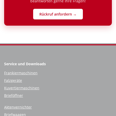
beantworten gerne Ihre Fragen!
Rückruf anfordern →
Service und Downloads
Frankiermaschinen
Falzgeräte
Kuvertiermaschinen
Brieföffner
Aktenvernichter
Briefwaagen