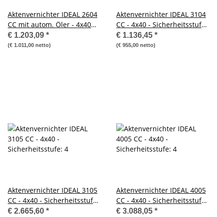
Aktenvernichter IDEAL 2604
Aktenvernichter IDEAL 3104
CC mit autom. Öler - 4x40
CC - 4x40 - Sicherheitsstufe:
mm - Sicherheitsstufe: 4
4
€ 1.203,09
*
€ 1.136,45
*
(€ 1.011,00 netto)
(€ 955,00 netto)
Aktenvernichter IDEAL 3105
Aktenvernichter IDEAL 4005
CC - 4x40 - Sicherheitsstufe:
CC - 4x40 - Sicherheitsstufe:
4
4
€ 2.665,60
*
€ 3.088,05
*