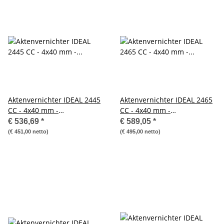
Aktenvernichter IDEAL 2445
Aktenvernichter IDEAL 2465
CC - 4x40 mm -
CC - 4x40 mm -
Sicherheitsstufe: 4
Sicherheitsstufe: 4
€ 536,69
*
€ 589,05
*
(€ 451,00 netto)
(€ 495,00 netto)