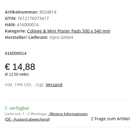
Artikelnummer:
8024814
GTIN:
7612176073417
HAN:
416000014
Kategorie:
College & Mini Poster Pads 500 x 340 mm
Hersteller/ Lieferant:
styro GmbH
416000014
€ 14,88
(€ 12,50 netto)
inkl. 19% USt. , zzgl.
Versand
verfügbar
Lieferzeit:
1 - 2 Werktage
- Weitere Informationen
Frage zum Artikel
(DE - Ausland abweichend)