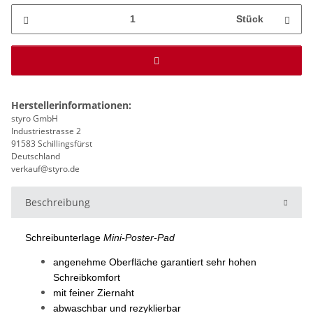
Stück
Herstellerinformationen:
styro GmbH
Industriestrasse 2
91583 Schillingsfürst
Deutschland
verkauf@styro.de
Beschreibung
Schreibunterlage
Mini-Poster-Pad
angenehme Oberfläche garantiert sehr hohen
Schreibkomfort
mit feiner Ziernaht
abwaschbar und rezyklierbar