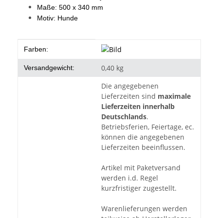
Maße: 500 x 340 mm
Motiv: Hunde
Produkteigenschaft
Wert
Farben:
0,40 kg
Versandgewicht:
Die angegebenen
Lieferzeiten sind
maximale
Lieferzeiten innerhalb
Deutschlands
.
Betriebsferien, Feiertage, ec.
können die angegebenen
Lieferzeiten beeinflussen.
Artikel mit Paketversand
werden i.d. Regel
kurzfristiger zugestellt.
Warenlieferungen werden