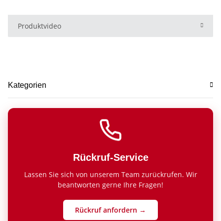
Produktvideo
Kategorien
Rückruf-Service
Lassen Sie sich von unserem Team zurückrufen. Wir
beantworten gerne Ihre Fragen!
Rückruf anfordern →