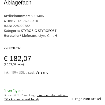
Ablagefach
Artikelnummer:
8001486
GTIN:
7612176066310
HAN:
228020782
Kategorie:
STYROBIG-STYROPOST
Hersteller/ Lieferant:
styro GmbH
228020782
€ 182,07
(€ 153,00 netto)
inkl. 19% USt. , zzgl.
Versand
verfügbar
Lieferzeit:
1 - 2 Werktage
- Weitere Informationen
Frage zum Artikel
(DE - Ausland abweichend)