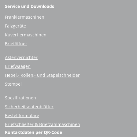
Service und Downloads
Frankiermaschinen
Falzgeräte
Kuvertiermaschinen
Brieföffner
Aktenvernichter
Briefwaagen
Hebel,- Rollen,- und Stapelschneider
Stempel
Spezifikationen
Sicherheitsdatenblätter
Bestellformulare
Briefschließer & Briefzählmaschinen
Kontaktdaten per QR-Code