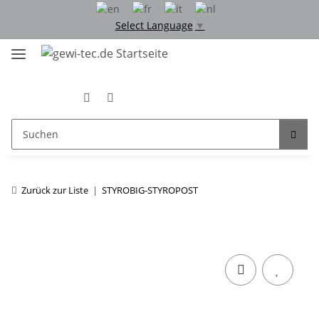
Select Language
▼
Zurück zur Liste
STYROBIG-STYROPOST